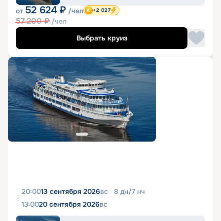
52 624
₽
от
/чел
+2 027
57 200
₽
/чел
Выбрать круиз
20:00
13 сентября 2026
вс
8
дн
/
7
нч
13:00
20 сентября 2026
вс