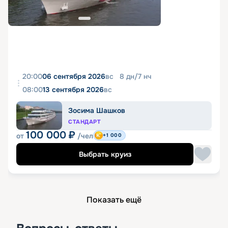
20:00
06 сентября 2026
вс
8
дн
/
7
нч
08:00
13 сентября 2026
вс
Зосима Шашков
СТАНДАРТ
100 000
₽
от
/чел
+1 000
Выбрать круиз
Показать ещё