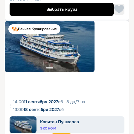
Выбрать круиз
Раннее бронирование
14:00
11 сентября 2027
сб
8
дн
/
7
нч
13:00
18 сентября 2027
сб
Капитан Пушкарев
ЭКОНОМ