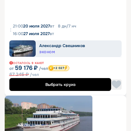
21:00
20 июля 2027
вт
8
дн
/
7
нч
16:00
27 июля 2027
вт
Александр Свешников
ЭКОНОМ
ОСТАЛОСЬ
9
КАЮТ
59 176
₽
от
/чел
+2 027
67 245
₽
/чел
Выбрать круиз