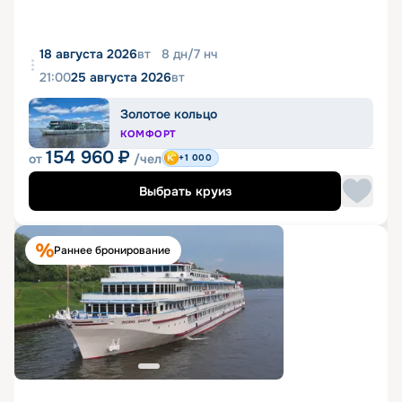
18 августа 2026
вт
8
дн
/
7
нч
21:00
25 августа 2026
вт
Золотое кольцо
КОМФОРТ
154 960
₽
от
/чел
+1 000
Выбрать круиз
Раннее бронирование