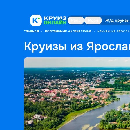
Река
Море
Ж/д круизы
ГЛАВНАЯ
•
ПОПУЛЯРНЫЕ НАПРАВЛЕНИЯ
•
КРУИЗЫ ИЗ ЯРОСЛ
Круизы из Яросла