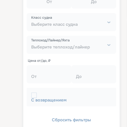
От
До
Класс судна
Выберите класс судна
Теплоход/Лайнер/Яхта
Выберите теплоход/лайнер
Цена от/до, ₽
От
До
С возвращением
Сбросить фильтры