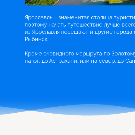
Ярославль – знаменитая столица турист
поэтому начать путешествие лучше всего
из Ярославля посещают и другие города 
Рыбинск.
Кроме очевидного маршрута по Золотому
на юг, до Астрахани, или на север, до Са