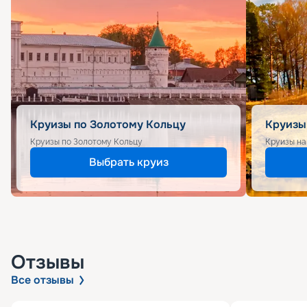
Круизы по Золотому Кольцу
Круизы
Круизы по Золотому Кольцу
Круизы на
Выбрать круиз
Отзывы
Все отзывы