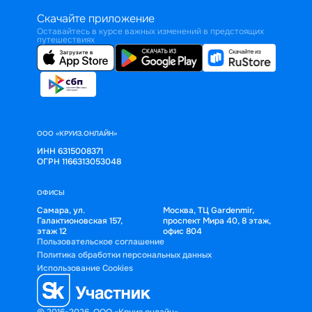
Скачайте приложение
Оставайтесь в курсе важных изменений в предстоящих
путешествиях
ООО «КРУИЗ.ОНЛАЙН»
ИНН 6315008371
ОГРН 1166313053048
ОФИСЫ
Самара, ул.
Москва, ТЦ Gardenmir,
Галактионовская 157,
проспект Мира 40, 8 этаж,
этаж 12
офис 804
Пользовательское соглашение
Политика обработки персональных данных
Использование Cookies