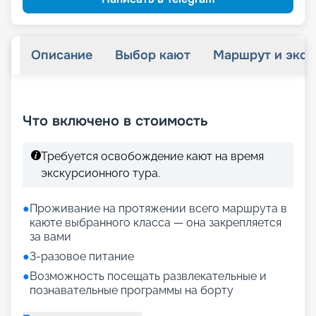
Описание
Выбор кают
Маршрут и экск
+
21
фотографий
Что включено в стоимость
Требуется освобождение кают на время
экскурсионного тура.
●
Проживание на протяжении всего маршрута в
каюте выбранного класса — она закрепляется
за вами
●
3-разовое питание
●
Возможность посещать развлекательные и
познавательные программы на борту