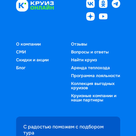
О компании
Отзывы
СМИ
Вопросы и ответы
Скидки и акции
Найти круиз
Блог
Аренда теплохода
Программа лояльности
Коллекция выгодных
круизов
Круизные компании и
наши партнеры
С радостью поможем с подбором
тура