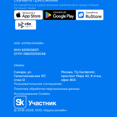
Скачайте приложение
Оставайтесь в курсе важных изменений в предстоящих
путешествиях
ООО «КРУИЗ.ОНЛАЙН»
ИНН 6315008371
ОГРН 1166313053048
ОФИСЫ
Самара, ул.
Москва, ТЦ Gardenmir,
Галактионовская 157,
проспект Мира 40, 8 этаж,
этаж 12
офис 804
Пользовательское соглашение
Политика обработки персональных данных
Использование Cookies
© 2016-2026, ООО «Круиз.онлайн»