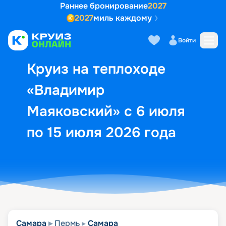
Раннее бронирование
2027
2027
миль каждому
Описание
Выбор кают
Маршрут и экск
Войти
Круиз на теплоходе
«Владимир
Маяковский» с 6 июля
по 15 июля 2026 года
Самара
Пермь
Самара