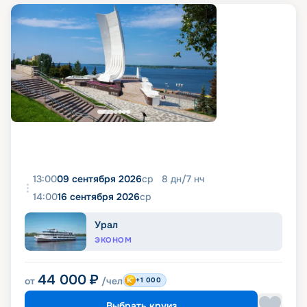
13:00
09 сентября 2026
ср
8
дн
/
7
нч
14:00
16 сентября 2026
ср
Урал
ЭКОНОМ
44 000
₽
от
/чел
+1 000
Выбрать круиз