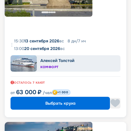
15:30
13 сентября 2026
вс
8
дн
/
7
нч
13:00
20 сентября 2026
вс
Алексей Толстой
КОМФОРТ
ОСТАЛОСЬ
7
КАЮТ
63 000
₽
от
/чел
+1 000
Выбрать круиз