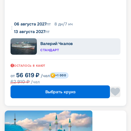
06 августа 2027
пт
8
дн
/
7
нч
13 августа 2027
пт
Валерий Чкалов
СТАНДАРТ
ОСТАЛОСЬ
8
КАЮТ
56 619
₽
от
/чел
+1 000
62 910
₽
/чел
Выбрать круиз