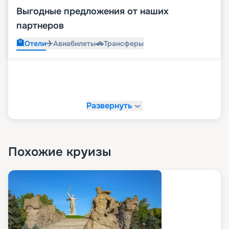
Выгодные предложения от наших
партнеров
🏨
✈️
🚗
Отели
Авиабилеты
Трансферы
Развернуть
Похожие круизы