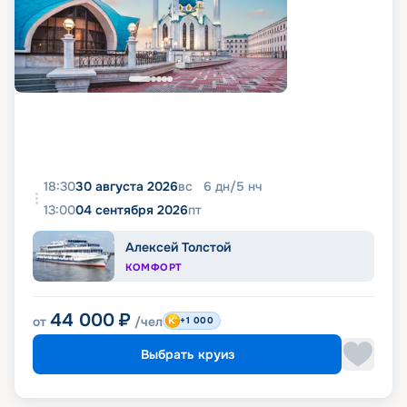
18:30
30 августа 2026
вс
6
дн
/
5
нч
13:00
04 сентября 2026
пт
Алексей Толстой
КОМФОРТ
44 000
₽
от
/чел
+1 000
Выбрать круиз