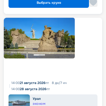
Выбрать круиз
14:00
21 августа 2026
пт
8
дн
/
7
нч
14:00
28 августа 2026
пт
Урал
ЭКОНОМ