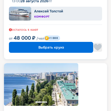
13:00
28 августа 2026
пт
Алексей Толстой
КОМФОРТ
ОСТАЛОСЬ
5
КАЮТ
48 000
₽
от
/чел
+1 000
Выбрать круиз