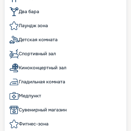
Два бара
Лаундж зона
Детская комната
Спортивный зал
Киноконцертный зал
Гладильная комната
Медпункт
Сувенирный магазин
Фитнес-зона