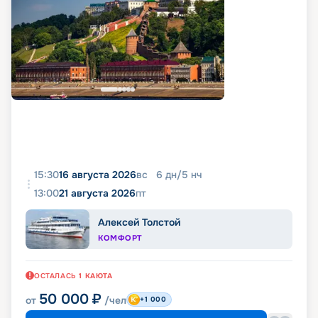
15:30
16 августа 2026
вс
6
дн
/
5
нч
13:00
21 августа 2026
пт
Алексей Толстой
КОМФОРТ
ОСТАЛАСЬ
1
КАЮТА
50 000
₽
от
/чел
+1 000