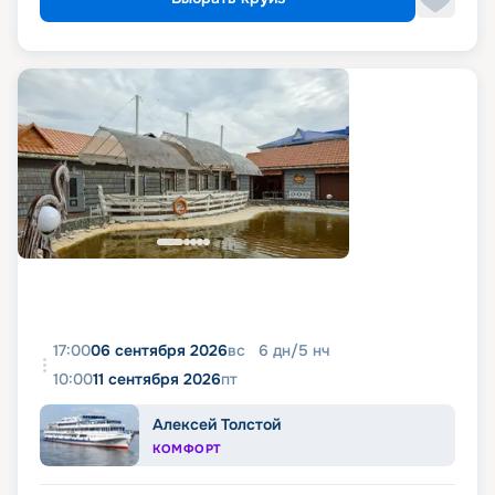
17:00
06 сентября 2026
вс
6
дн
/
5
нч
10:00
11 сентября 2026
пт
Алексей Толстой
КОМФОРТ