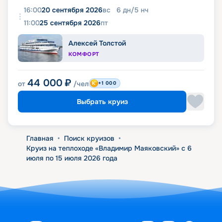
16:00
20 сентября 2026
вс
6
дн
/
5
нч
11:00
25 сентября 2026
пт
Алексей Толстой
КОМФОРТ
44 000
₽
от
/чел
+1 000
Выбрать круиз
Главная
•
Поиск круизов
•
Круиз на теплоходе «Владимир Маяковский» с 6
июля по 15 июля 2026 года