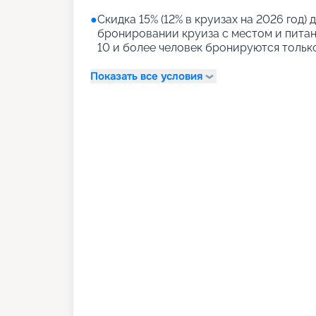
●
Скидка 15% (12% в круизах на 2026 год) д
бронировании круиза с местом и питани
10 и более человек бронируются тольк
Показать все условия