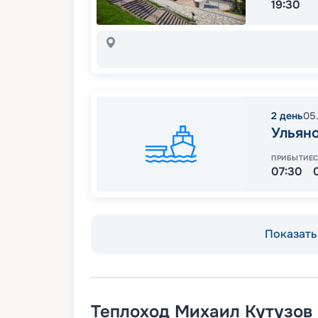
19:30
2
день
05
Ульяно
ПРИБЫТИЕ
07:30
Показать 
Теплоход
Михаил Кутузов