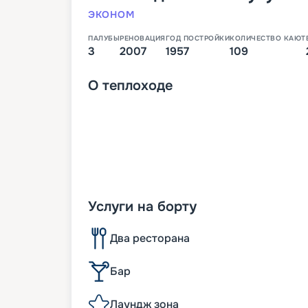
ЭКОНОМ
ПАЛУБЫ
РЕНОВАЦИЯ
ГОД ПОСТРОЙКИ
КОЛИЧЕСТВО КАЮТ
3
2007
1957
109
О
теплоходе
Услуги на борту
Два ресторана
Бар
Лаундж зона