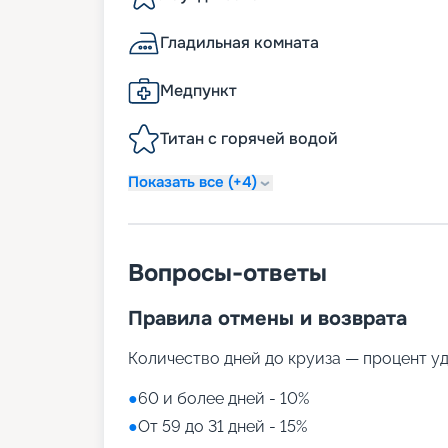
Гладильная комната
Медпункт
Титан с горячей водой
Показать все (+4)
Вопросы-ответы
Правила отмены и возврата
Количество дней до круиза — процент у
●
60 и более дней - 10%
●
От 59 до 31 дней - 15%