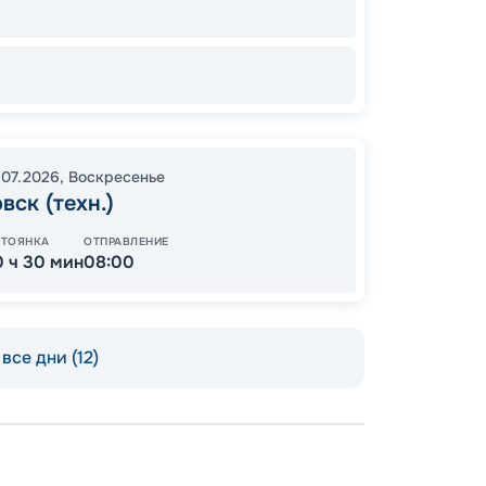
10
от
.07.2026
,
Воскресенье
вск (техн.)
СТОЯНКА
ОТПРАВЛЕНИЕ
0 ч 30 мин
08:00
все дни (12)