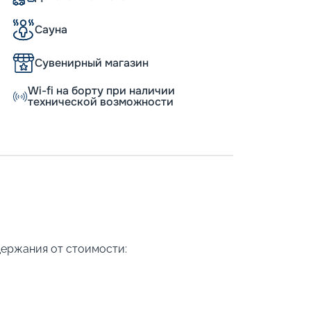
Сауна
Сувенирный магазин
Wi-fi на борту при наличии
технической возможности
держания от стоимости: