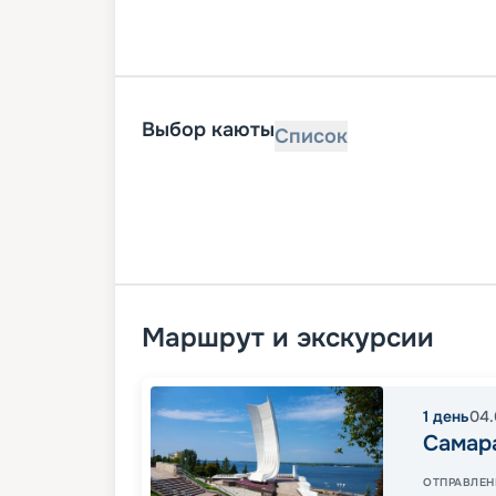
Выбор каюты
Список
Маршрут и экскурсии
1
день
04.
Самар
ОТПРАВЛЕН