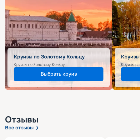
Круизы по Золотому Кольцу
Круизы
Круизы по Золотому Кольцу
Круизы на
Выбрать круиз
Отзывы
Все отзывы