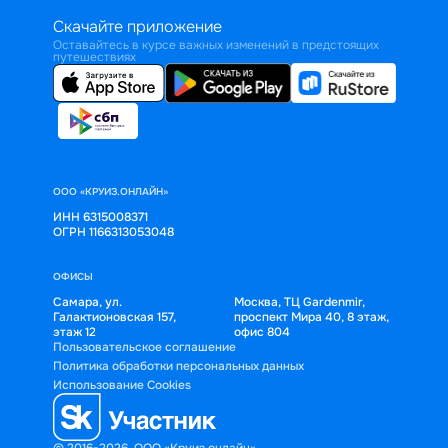
Скачайте приложение
Оставайтесь в курсе важных изменений в предстоящих
путешествиях
ООО «КРУИЗ.ОНЛАЙН»
ИНН 6315008371
ОГРН 1166313053048
ОФИСЫ
Самара, ул.
Москва, ТЦ Gardenmir,
Галактионовская 157,
проспект Мира 40, 8 этаж,
этаж 12
офис 804
Пользовательское соглашение
Политика обработки персональных данных
Использование Cookies