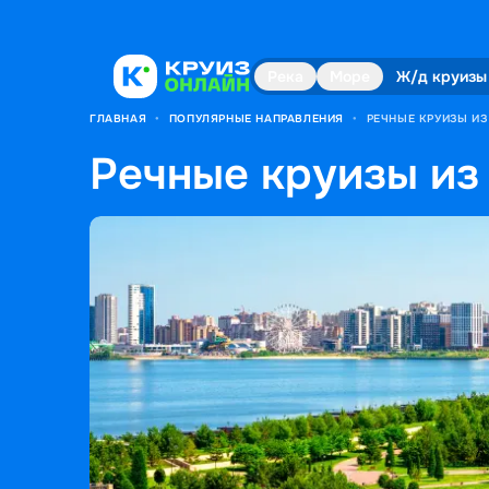
Река
Море
Ж/д круизы
ГЛАВНАЯ
•
ПОПУЛЯРНЫЕ НАПРАВЛЕНИЯ
•
РЕЧНЫЕ КРУИЗЫ ИЗ
Речные круизы из