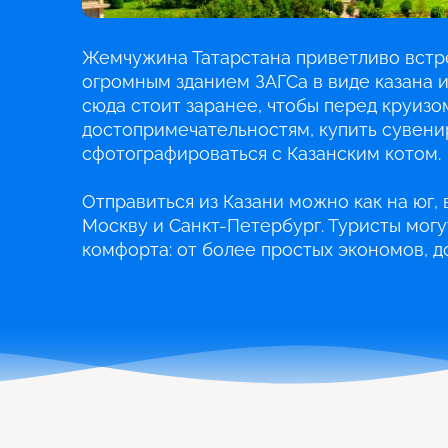
Жемчужина Татарстана приветливо встре
огромным зданием ЗАГСа в виде казана 
сюда стоит заранее, чтобы перед круизо
достопримечательностям, купить сувенир
сфотографироваться с Казанским котом.
Отправиться из Казани можно как на юг, в
Москву и Санкт-Петербург. Туристы могу
комфорта: от более простых экономов, д