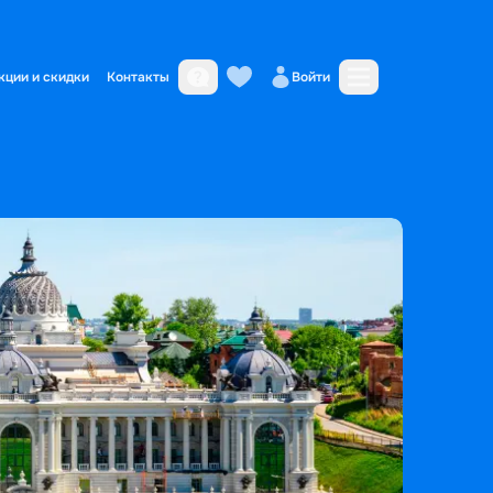
кции и скидки
Контакты
Войти