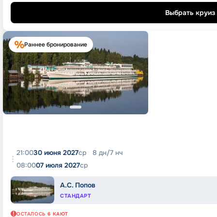
Выбрать круиз
Раннее бронирование
21:00
30 июня 2027
ср
8
дн
/
7
нч
08:00
07 июля 2027
ср
А.С. Попов
СТАНДАРТ
ОСТАЛОСЬ
6
КАЮТ