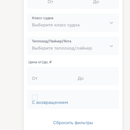
От
До
Класс судна
Выберите класс судна
Теплоход/Лайнер/Яхта
Выберите теплоход/лайнер
Цена от/до, ₽
От
До
С возвращением
Сбросить фильтры