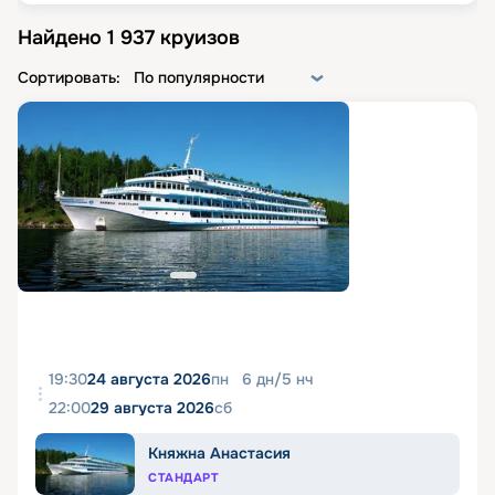
Найдено
1 937
круизов
Сортировать:
По популярности
19:30
24 августа 2026
пн
6
дн
/
5
нч
22:00
29 августа 2026
сб
Княжна Анастасия
СТАНДАРТ