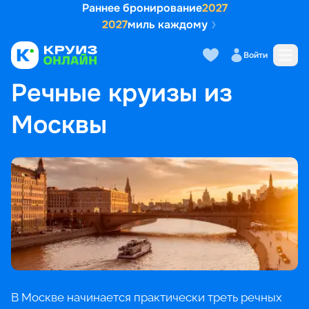
Раннее бронирование
2027
2027
миль каждому
Войти
ГЛАВНАЯ
•
ПОПУЛЯРНЫЕ НАПРАВЛЕНИЯ
•
РЕЧНЫЕ КРУИЗЫ ИЗ МОСКВЫ
Речные круизы из
Москвы
В Москве начинается практически треть речных