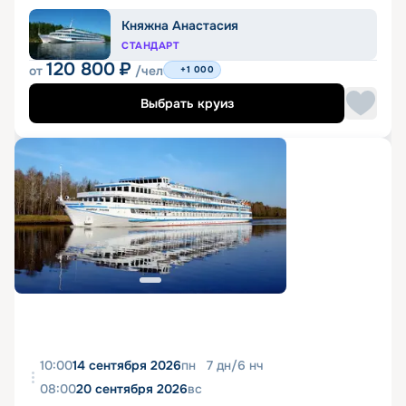
Княжна Анастасия
СТАНДАРТ
120 800
₽
от
/чел
+1 000
Выбрать круиз
10:00
14 сентября 2026
пн
7
дн
/
6
нч
08:00
20 сентября 2026
вс