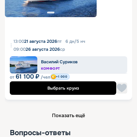
13:00
21 августа 2026
пт
6
дн
/
5
нч
09:00
26 августа 2026
ср
Василий Суриков
КОМФОРТ
61 100
₽
от
/чел
+1 000
Выбрать круиз
Показать ещё
Вопросы-ответы