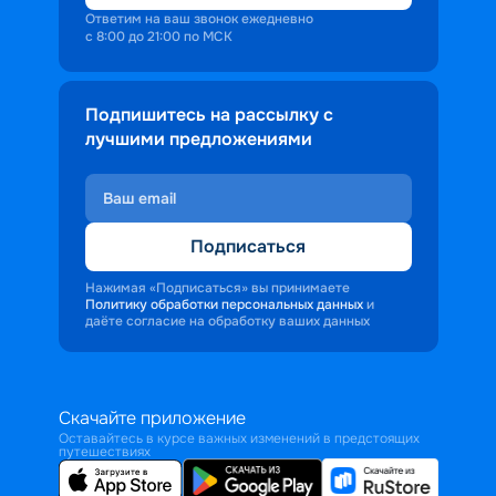
Ответим на ваш звонок ежедневно
с 8:00 до 21:00 по МСК
Подпишитесь на рассылку с
лучшими предложениями
Подписаться
Нажимая «Подписаться» вы принимаете
Политику обработки персональных данных
и
даёте согласие на обработку ваших данных
Скачайте приложение
Оставайтесь в курсе важных изменений в предстоящих
путешествиях