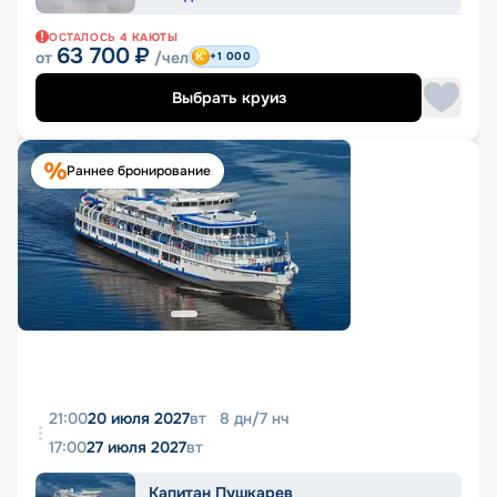
ОСТАЛОСЬ
4
КАЮТЫ
63 700
₽
от
/чел
+1 000
Выбрать круиз
Раннее бронирование
21:00
20 июля 2027
вт
8
дн
/
7
нч
17:00
27 июля 2027
вт
Капитан Пушкарев