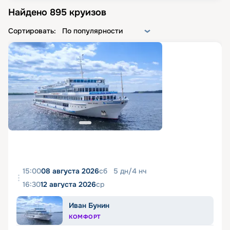
Найдено
895
круизов
Сортировать:
По популярности
15:00
08 августа 2026
сб
5
дн
/
4
нч
16:30
12 августа 2026
ср
Иван Бунин
КОМФОРТ