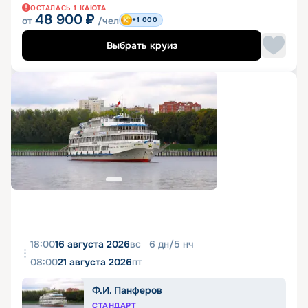
ОСТАЛАСЬ
1
КАЮТА
48 900
₽
от
/чел
+1 000
Выбрать круиз
18:00
16 августа 2026
вс
6
дн
/
5
нч
08:00
21 августа 2026
пт
Ф.И. Панферов
СТАНДАРТ