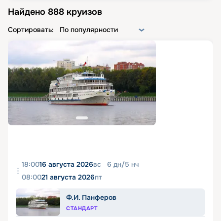
Найдено
888
круизов
Сортировать:
По популярности
18:00
16 августа 2026
вс
6
дн
/
5
нч
08:00
21 августа 2026
пт
Ф.И. Панферов
СТАНДАРТ