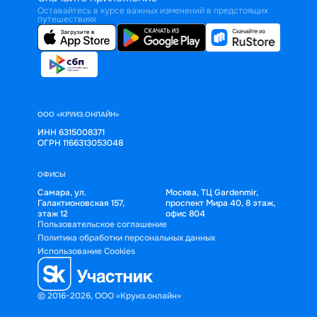
Оставайтесь в курсе важных изменений в предстоящих
путешествиях
ООО «КРУИЗ.ОНЛАЙН»
ИНН 6315008371
ОГРН 1166313053048
ОФИСЫ
Самара, ул.
Москва, ТЦ Gardenmir,
Галактионовская 157,
проспект Мира 40, 8 этаж,
этаж 12
офис 804
Пользовательское соглашение
Политика обработки персональных данных
Использование Cookies
© 2016-2026, ООО «Круиз.онлайн»