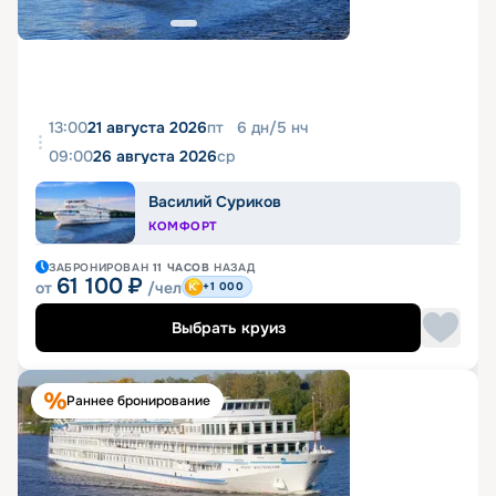
13:00
21 августа 2026
пт
6
дн
/
5
нч
09:00
26 августа 2026
ср
Василий Суриков
КОМФОРТ
ЗАБРОНИРОВАН
11 ЧАСОВ
НАЗАД
61 100
₽
от
/чел
+1 000
Выбрать круиз
Раннее бронирование