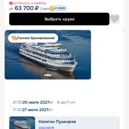
ОСТАЛОСЬ
3
КАЮТЫ
63 700
₽
от
/чел
+1 000
Выбрать круиз
Раннее бронирование
21:00
20 июля 2027
вт
8
дн
/
7
нч
17:00
27 июля 2027
вт
Капитан Пушкарев
ЭКОНОМ