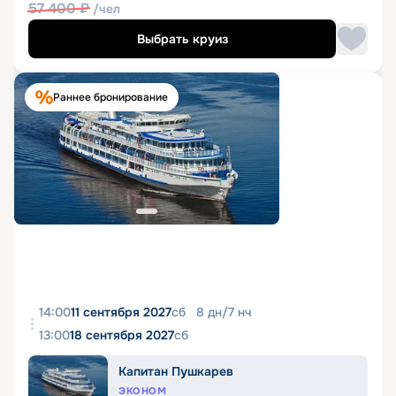
57 400
₽
/чел
Выбрать круиз
Раннее бронирование
14:00
11 сентября 2027
сб
8
дн
/
7
нч
13:00
18 сентября 2027
сб
Капитан Пушкарев
ЭКОНОМ