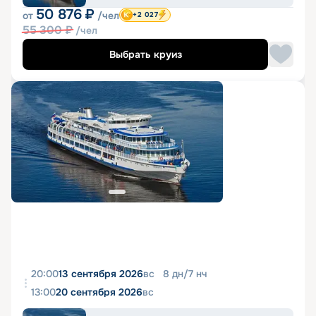
50 876
₽
от
/чел
+2 027
55 300
₽
/чел
Выбрать круиз
20:00
13 сентября 2026
вс
8
дн
/
7
нч
13:00
20 сентября 2026
вс