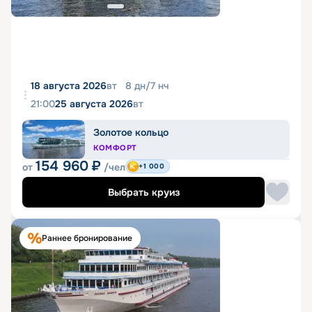
18 августа 2026
вт
8
дн
/
7
нч
21:00
25 августа 2026
вт
Золотое кольцо
КОМФОРТ
154 960
₽
от
/чел
+1 000
Выбрать круиз
Раннее бронирование