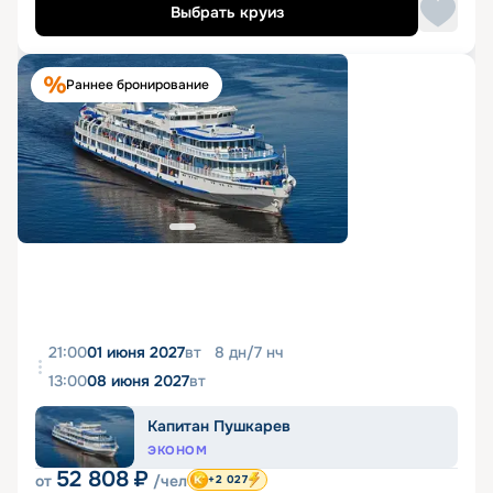
Выбрать круиз
Раннее бронирование
21:00
01 июня 2027
вт
8
дн
/
7
нч
13:00
08 июня 2027
вт
Капитан Пушкарев
ЭКОНОМ
52 808
₽
от
/чел
+2 027