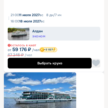
21:00
11 июля 2027
вс
8
дн
/
7
нч
16:00
18 июля 2027
вс
Алдан
ЭКОНОМ
ОСТАЛОСЬ
8
КАЮТ
59 176
₽
от
/чел
+2 027
67 245
₽
/чел
Выбрать круиз