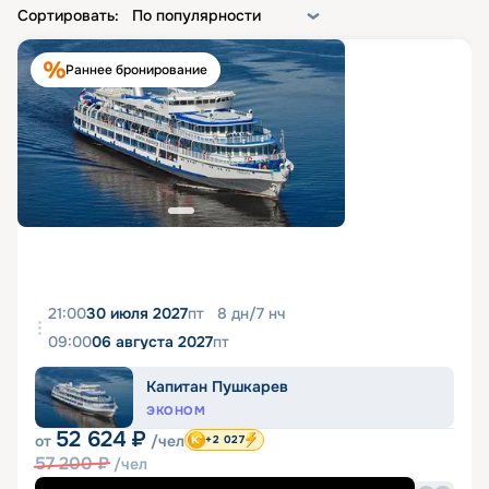
Сортировать:
По популярности
Раннее бронирование
21:00
30 июля 2027
пт
8
дн
/
7
нч
09:00
06 августа 2027
пт
Капитан Пушкарев
ЭКОНОМ
52 624
₽
от
/чел
+2 027
57 200
₽
/чел