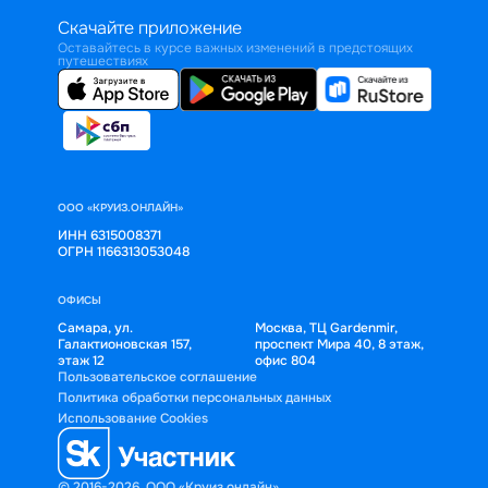
Скачайте приложение
Оставайтесь в курсе важных изменений в предстоящих
путешествиях
ООО «КРУИЗ.ОНЛАЙН»
ИНН 6315008371
ОГРН 1166313053048
ОФИСЫ
Самара, ул.
Москва, ТЦ Gardenmir,
Галактионовская 157,
проспект Мира 40, 8 этаж,
этаж 12
офис 804
Пользовательское соглашение
Политика обработки персональных данных
Использование Cookies
© 2016-2026, ООО «Круиз.онлайн»