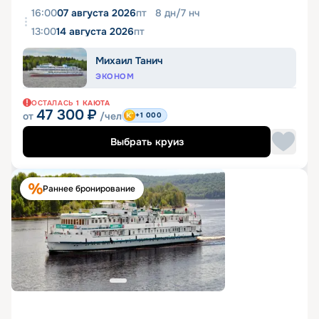
16:00
07 августа 2026
пт
8
дн
/
7
нч
13:00
14 августа 2026
пт
Михаил Танич
ЭКОНОМ
ОСТАЛАСЬ
1
КАЮТА
47 300
₽
от
/чел
+1 000
Выбрать круиз
Раннее бронирование