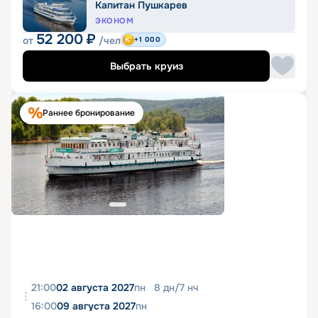
Капитан Пушкарев
ЭКОНОМ
52 200
₽
от
/чел
+1 000
Выбрать круиз
Раннее бронирование
21:00
02 августа 2027
пн
8
дн
/
7
нч
16:00
09 августа 2027
пн