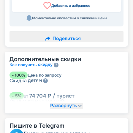
Добавить в избранное
Моментально оповестим о снижении цены
Поделиться
Дополнительные скидки
скидку
Как получить
-
100
%
Цена по запросу
детям
Скидка
74 704
₽
/ турист
-
5
%
от
пенсионерам
Скидка
Развернуть
Пишите в Telegram