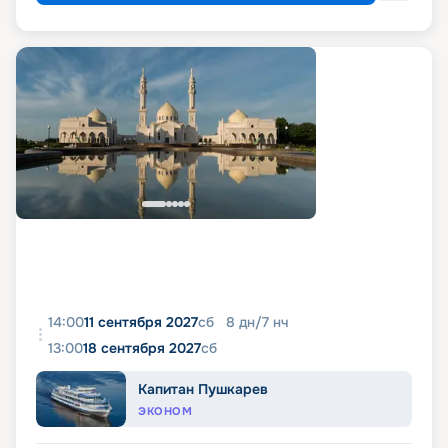
14:00
11 сентября 2027
сб
8
дн
/
7
нч
13:00
18 сентября 2027
сб
Капитан Пушкарев
ЭКОНОМ