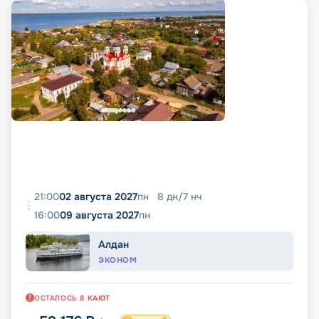
21:00
02 августа 2027
пн
8
дн
/
7
нч
16:00
09 августа 2027
пн
Алдан
ЭКОНОМ
ОСТАЛОСЬ
8
КАЮТ