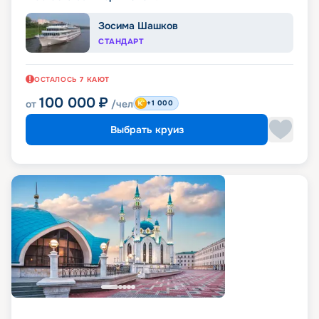
Зосима Шашков
СТАНДАРТ
ОСТАЛОСЬ
7
КАЮТ
100 000
₽
от
/чел
+1 000
Выбрать круиз