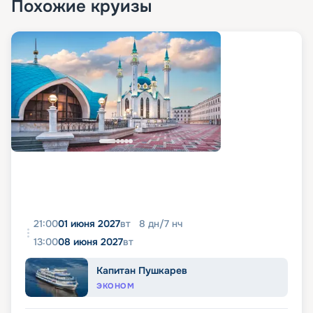
Похожие круизы
21:00
01 июня 2027
вт
8
дн
/
7
нч
13:00
08 июня 2027
вт
Капитан Пушкарев
ЭКОНОМ