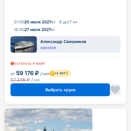
21:00
20 июля 2027
вт
8
дн
/
7
нч
16:00
27 июля 2027
вт
Александр Свешников
ЭКОНОМ
ОСТАЛОСЬ
9
КАЮТ
59 176
₽
от
/чел
+2 027
67 245
₽
/чел
Выбрать круиз