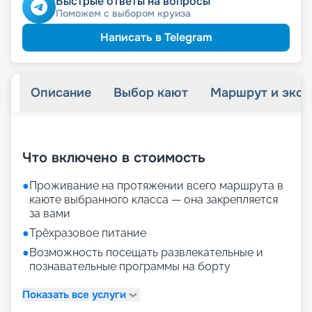
Быстрые ответы на вопросы
Поможем с выбором круиза
Написать в Telegram
Описание
Выбор кают
Маршрут и экск
+
29
фотографий
Что включено в стоимость
●
Проживание на протяжении всего маршрута в
каюте выбранного класса — она закрепляется
за вами
●
Трёхразовое питание
●
Возможность посещать развлекательные и
познавательные программы на борту
Показать все услуги