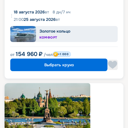
18 августа 2026
вт
8
дн
/
7
нч
21:00
25 августа 2026
вт
Золотое кольцо
КОМФОРТ
154 960
₽
от
/чел
+1 000
Выбрать круиз