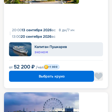
20:00
13 сентября 2026
вс
8
дн
/
7
нч
13:00
20 сентября 2026
вс
Капитан Пушкарев
ЭКОНОМ
52 200
₽
от
/чел
+1 000
Выбрать круиз