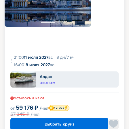
21:00
11 июля 2027
вс
8
дн
/
7
нч
16:00
18 июля 2027
вс
Алдан
ЭКОНОМ
ОСТАЛОСЬ
8
КАЮТ
59 176
₽
от
/чел
+2 027
67 245
₽
/чел
Выбрать круиз