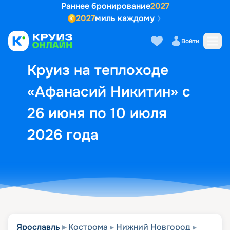
Раннее бронирование
2027
2027
миль каждому
Описание
Выбор кают
Маршрут и экск
Войти
Круиз на теплоходе
«Афанасий Никитин» с
26 июня по 10 июля
2026 года
Ярославль
Кострома
Нижний Новгород