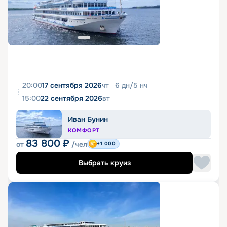
20:00
17 сентября 2026
чт
6
дн
/
5
нч
15:00
22 сентября 2026
вт
Иван Бунин
КОМФОРТ
83 800
₽
от
/чел
+1 000
Выбрать круиз