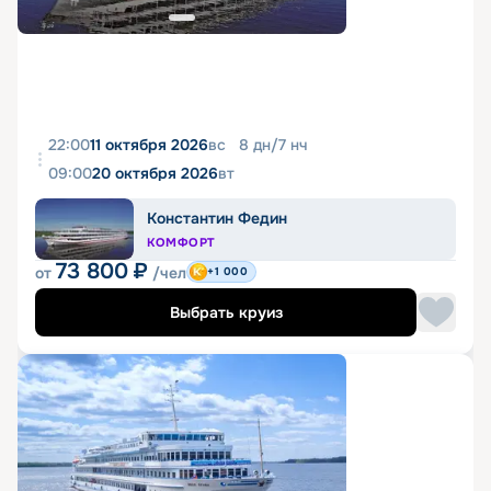
22:00
11 октября 2026
вс
8
дн
/
7
нч
09:00
20 октября 2026
вт
Константин Федин
КОМФОРТ
73 800
₽
от
/чел
+1 000
Выбрать круиз