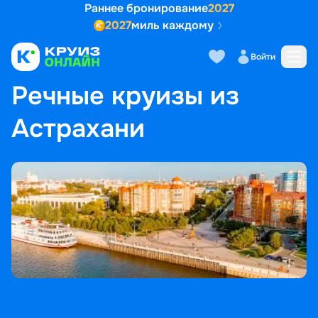
Раннее бронирование
2027
2027
миль каждому
Войти
ГЛАВНАЯ
•
ПОПУЛЯРНЫЕ НАПРАВЛЕНИЯ
•
РЕЧНЫЕ КРУИЗЫ ИЗ АСТРАХАНИ
Речные круизы из
Астрахани