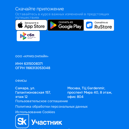
Скачайте приложение
Оставайтесь в курсе важных изменений в предстоящих
путешествиях
ООО «КРУИЗ.ОНЛАЙН»
ИНН 6315008371
ОГРН 1166313053048
ОФИСЫ
Самара, ул.
Москва, ТЦ Gardenmir,
Галактионовская 157,
проспект Мира 40, 8 этаж,
этаж 12
офис 804
Пользовательское соглашение
Политика обработки персональных данных
Использование Cookies