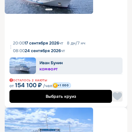
20:00
17 сентября 2026
чт
8
дн
/
7
нч
08:00
24 сентября 2026
чт
Иван Бунин
КОМФОРТ
ОСТАЛОСЬ
2
КАЮТЫ
154 100
₽
от
/чел
+1 000
Выбрать круиз