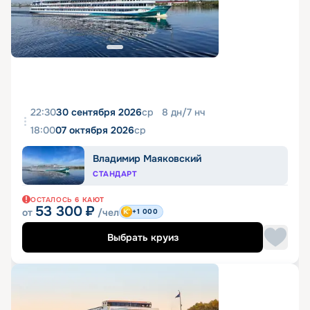
22:30
30 сентября 2026
ср
8
дн
/
7
нч
18:00
07 октября 2026
ср
Владимир Маяковский
СТАНДАРТ
ОСТАЛОСЬ
6
КАЮТ
53 300
₽
от
/чел
+1 000
Выбрать круиз