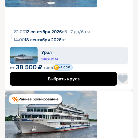
22:00
12 сентября 2026
сб
7
дн
/
6
нч
14:00
18 сентября 2026
пт
Урал
ЭКОНОМ
38 500
₽
от
/чел
+1 000
Выбрать круиз
Раннее бронирование