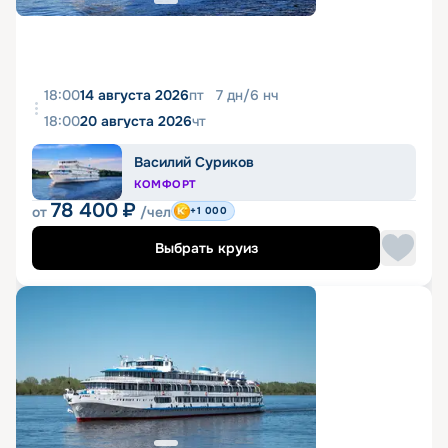
18:00
14 августа 2026
пт
7
дн
/
6
нч
18:00
20 августа 2026
чт
Василий Суриков
КОМФОРТ
78 400
₽
от
/чел
+1 000
Выбрать круиз