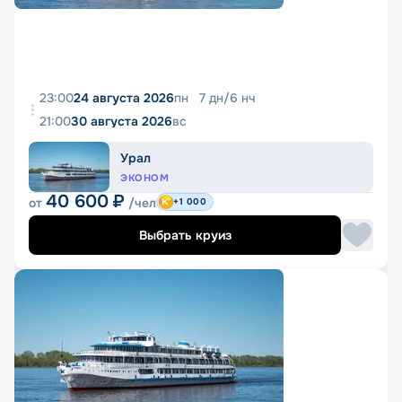
23:00
24 августа 2026
пн
7
дн
/
6
нч
21:00
30 августа 2026
вс
Урал
ЭКОНОМ
40 600
₽
от
/чел
+1 000
Выбрать круиз