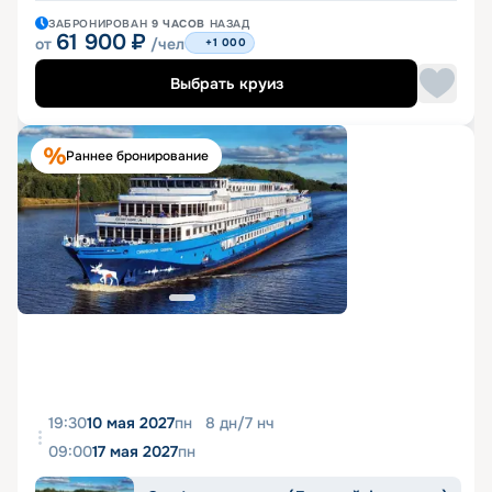
ЗАБРОНИРОВАН
9 ЧАСОВ
НАЗАД
61 900
₽
от
/чел
+1 000
Выбрать круиз
Раннее бронирование
19:30
10 мая 2027
пн
8
дн
/
7
нч
09:00
17 мая 2027
пн