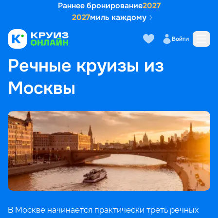
Раннее бронирование
2027
2027
миль каждому
Войти
ГЛАВНАЯ
•
ПОПУЛЯРНЫЕ НАПРАВЛЕНИЯ
•
РЕЧНЫЕ КРУИЗЫ ИЗ МОСКВЫ
Речные круизы из
Москвы
В Москве начинается практически треть речных