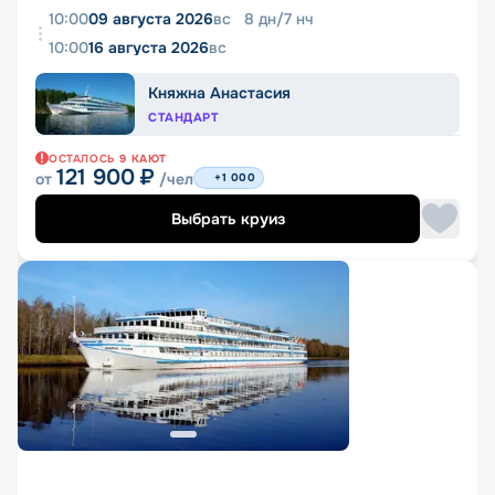
10:00
09 августа 2026
вс
8
дн
/
7
нч
10:00
16 августа 2026
вс
Княжна Анастасия
СТАНДАРТ
ОСТАЛОСЬ
9
КАЮТ
121 900
₽
от
/чел
+1 000
Выбрать круиз