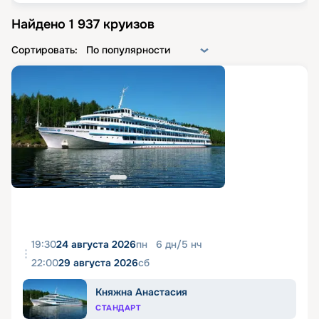
Найдено
1 937
круизов
Сортировать:
По популярности
19:30
24 августа 2026
пн
6
дн
/
5
нч
22:00
29 августа 2026
сб
Княжна Анастасия
СТАНДАРТ