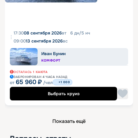
17:30
08 сентября 2026
вт
6
дн
/
5
нч
09:00
13 сентября 2026
вс
Иван Бунин
КОМФОРТ
ОСТАЛАСЬ
1
КАЮТА
ЗАБРОНИРОВАН
4 ЧАСА
НАЗАД
65 960
₽
от
/чел
+1 000
Выбрать круиз
Показать ещё