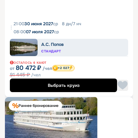
21:00
30 июня 2027
ср
8
дн
/
7
нч
08:00
07 июля 2027
ср
А.С. Попов
СТАНДАРТ
ОСТАЛОСЬ
6
КАЮТ
80 472
₽
от
/чел
+2 027
91 445
₽
/чел
Выбрать круиз
Раннее бронирование