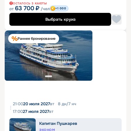
ОСТАЛОСЬ
3
КАЮТЫ
63 700
₽
от
/чел
+1 000
Выбрать круиз
Раннее бронирование
21:00
20 июля 2027
вт
8
дн
/
7
нч
17:00
27 июля 2027
вт
Капитан Пушкарев
ЭКОНОМ