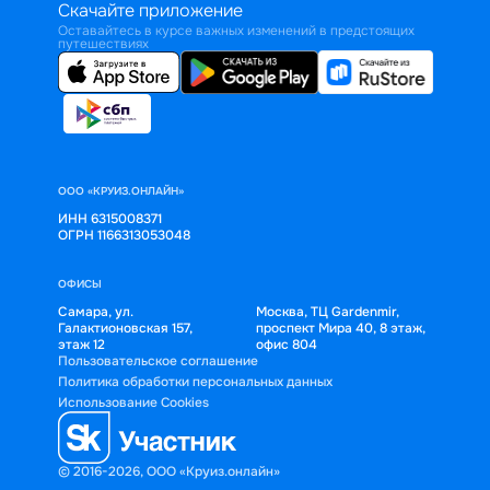
Скачайте приложение
Оставайтесь в курсе важных изменений в предстоящих
путешествиях
ООО «КРУИЗ.ОНЛАЙН»
ИНН 6315008371
ОГРН 1166313053048
ОФИСЫ
Самара, ул.
Москва, ТЦ Gardenmir,
Галактионовская 157,
проспект Мира 40, 8 этаж,
этаж 12
офис 804
Пользовательское соглашение
Политика обработки персональных данных
Использование Cookies
© 2016-2026, ООО «Круиз.онлайн»