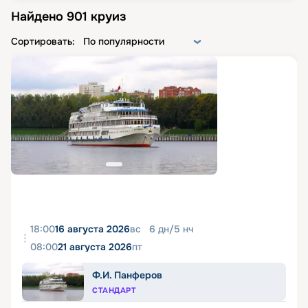
Найдено
901
круиз
Сортировать:
По популярности
18:00
16 августа 2026
вс
6
дн
/
5
нч
08:00
21 августа 2026
пт
Ф.И. Панферов
СТАНДАРТ