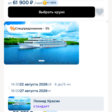
61 900
₽
от
/чел
+1 000
Выбрать круиз
Спецпредложение - 3%
14:30
22 августа 2026
сб
6
дн
/
5
нч
18:00
27 августа 2026
чт
Леонид Красин
СТАНДАРТ