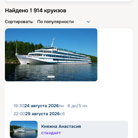
Найдено
1 914
круизов
Сортировать:
По популярности
19:30
24 августа 2026
пн
6
дн
/
5
нч
22:00
29 августа 2026
сб
Княжна Анастасия
СТАНДАРТ