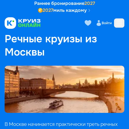
Раннее бронирование
2027
2027
миль каждому
Войти
ГЛАВНАЯ
•
ПОПУЛЯРНЫЕ НАПРАВЛЕНИЯ
•
РЕЧНЫЕ КРУИЗЫ ИЗ МОСКВЫ
Речные круизы из
Москвы
В Москве начинается практически треть речных