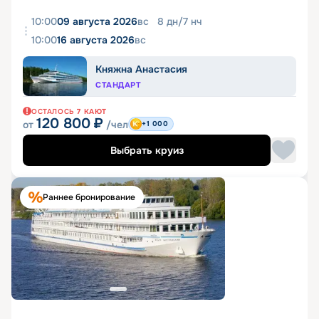
10:00
09 августа 2026
вс
8
дн
/
7
нч
10:00
16 августа 2026
вс
Княжна Анастасия
СТАНДАРТ
ОСТАЛОСЬ
7
КАЮТ
120 800
₽
от
/чел
+1 000
Выбрать круиз
Раннее бронирование