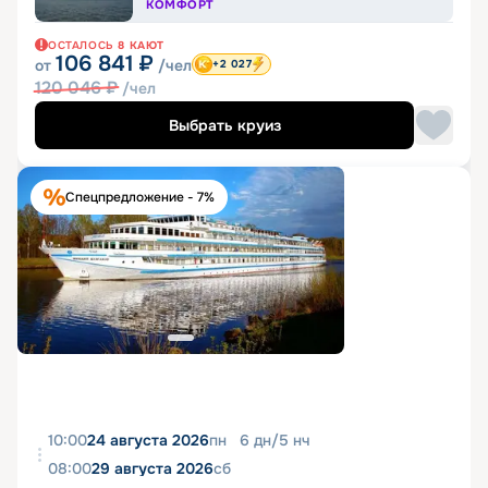
КОМФОРТ
ОСТАЛОСЬ
8
КАЮТ
106 841
₽
от
/чел
+2 027
120 046
₽
/чел
Выбрать круиз
Спецпредложение - 7%
10:00
24 августа 2026
пн
6
дн
/
5
нч
08:00
29 августа 2026
сб