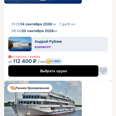
10:00
14 сентября 2026
пн
7
дн
/
6
нч
08:00
20 сентября 2026
вс
Андрей Рублев
КОМФОРТ
ОСТАЛАСЬ
1
КАЮТА
112 400
₽
от
/чел
+1 000
Выбрать круиз
Раннее бронирование