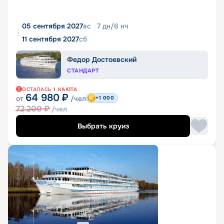
05 сентября 2027
вс
7
дн
/
6
нч
11 сентября 2027
сб
Федор Достоевский
СТАНДАРТ
ОСТАЛАСЬ
1
КАЮТА
64 980
₽
от
/чел
+1 000
72 200
₽
/чел
Выбрать круиз