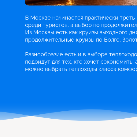
В Москве начинается практически треть 
среди туристов, а выбор по продолжите
Из Москвы есть как круизы выходного дня
продолжительные круизы по Волге, Золот
Разнообразие есть и в выборе теплоходо
подойдут для тех, кто хочет сэкономить,
можно выбрать теплоходы класса комфор