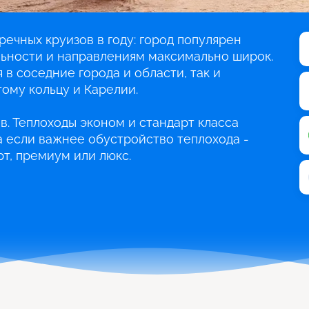
речных круизов в году: город популярен
льности и направлениям максимально широк.
 в соседние города и области, так и
ому кольцу и Карелии.
в. Теплоходы эконом и стандарт класса
 а если важнее обустройство теплохода -
т, премиум или люкс.