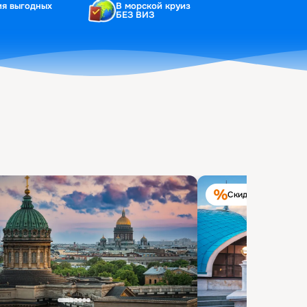
ия выгодных
В морской круиз
БЕЗ ВИЗ
Скидка на круиз 40