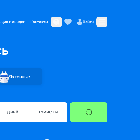
кции и скидки
Контакты
Войти
сь
Яхтенные
ДНЕЙ
ТУРИСТЫ