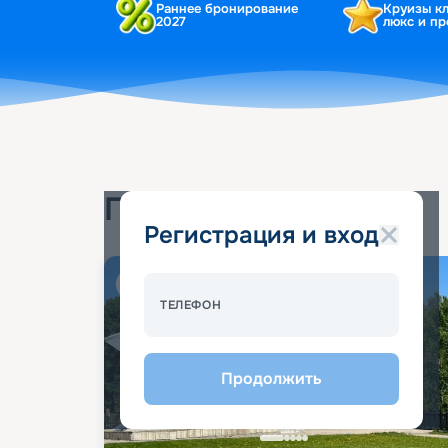
Раннее бронирование
Круизы к
2027
люкс и п
Популярные круизы
Регистрация и вход
Спецпредложение - 10%
ТЕЛЕФОН
Продолжить