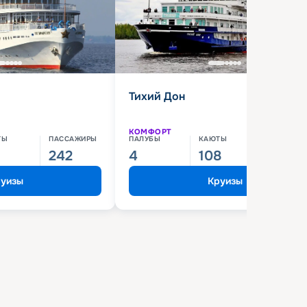
Тихий Дон
КОМФОРТ
ТЫ
ПАССАЖИРЫ
ПАЛУБЫ
КАЮТЫ
ПАССАЖИ
242
4
108
210
уизы
Круизы