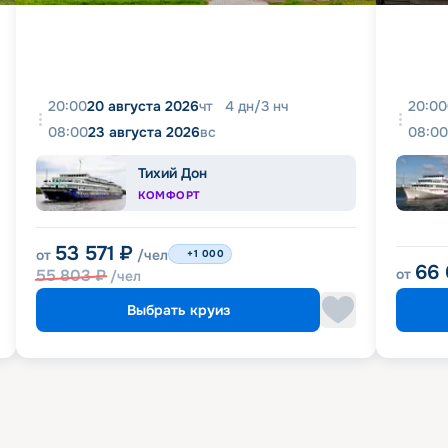
20:00
20 августа 2026
чт
4
дн
/
3
нч
20:00
08:00
23 августа 2026
вс
08:00
Тихий Дон
КОМФОРТ
53 571
₽
от
/чел
+1 000
66
55 803
₽
от
/чел
Выбрать круиз