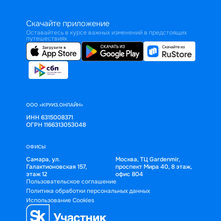
Скачайте приложение
Оставайтесь в курсе важных изменений в предстоящих
путешествиях
ООО «КРУИЗ.ОНЛАЙН»
ИНН 6315008371
ОГРН 1166313053048
ОФИСЫ
Самара, ул.
Москва, ТЦ Gardenmir,
Галактионовская 157,
проспект Мира 40, 8 этаж,
этаж 12
офис 804
Пользовательское соглашение
Политика обработки персональных данных
Использование Cookies