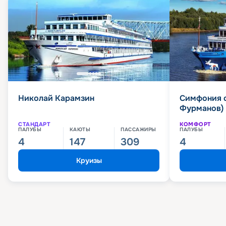
Николай Карамзин
Симфония 
Фурманов)
СТАНДАРТ
КОМФОРТ
ПАЛУБЫ
КАЮТЫ
ПАССАЖИРЫ
ПАЛУБЫ
4
147
309
4
Круизы