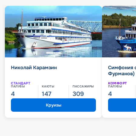
Николай Карамзин
Симфония 
Фурманов)
СТАНДАРТ
КОМФОРТ
ПАЛУБЫ
КАЮТЫ
ПАССАЖИРЫ
ПАЛУБЫ
4
147
309
4
Круизы