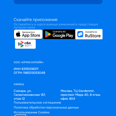
Скачайте приложение
Оставайтесь в курсе важных изменений в предстоящих
путешествиях
ООО «КРУИЗ.ОНЛАЙН»
ИНН 6315008371
ОГРН 1166313053048
ОФИСЫ
Самара, ул.
Москва, ТЦ Gardenmir,
Галактионовская 157,
проспект Мира 40, 8 этаж,
этаж 12
офис 804
Пользовательское соглашение
Политика обработки персональных данных
Использование Cookies