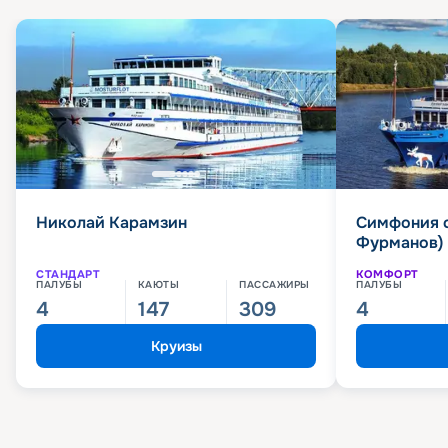
Николай Карамзин
Симфония 
Фурманов)
СТАНДАРТ
КОМФОРТ
ПАЛУБЫ
КАЮТЫ
ПАССАЖИРЫ
ПАЛУБЫ
4
147
309
4
Круизы