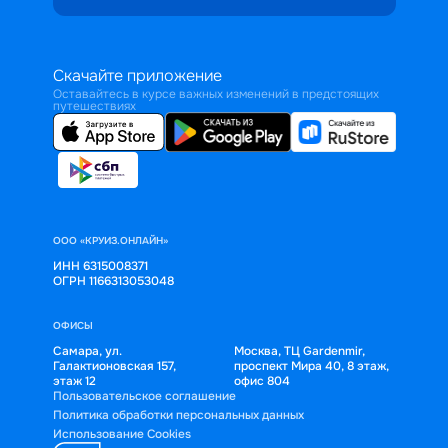
Скачайте приложение
Оставайтесь в курсе важных изменений в предстоящих
путешествиях
ООО «КРУИЗ.ОНЛАЙН»
ИНН 6315008371
ОГРН 1166313053048
ОФИСЫ
Самара, ул.
Москва, ТЦ Gardenmir,
Галактионовская 157,
проспект Мира 40, 8 этаж,
этаж 12
офис 804
Пользовательское соглашение
Политика обработки персональных данных
Использование Cookies