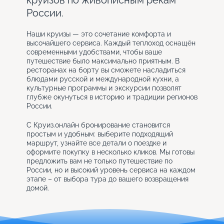
круизов по живописным рекам
России.
Наши круизы — это сочетание комфорта и
высочайшего сервиса. Каждый теплоход оснащён
современными удобствами, чтобы ваше
путешествие было максимально приятным. В
ресторанах на борту вы сможете насладиться
блюдами русской и международной кухни, а
культурные программы и экскурсии позволят
глубже окунуться в историю и традиции регионов
России.
С Круиз.онлайн бронирование становится
простым и удобным: выберите подходящий
маршрут, узнайте все детали о поездке и
оформите покупку в несколько кликов. Мы готовы
предложить вам не только путешествие по
России, но и высокий уровень сервиса на каждом
этапе – от выбора тура до вашего возвращения
домой.