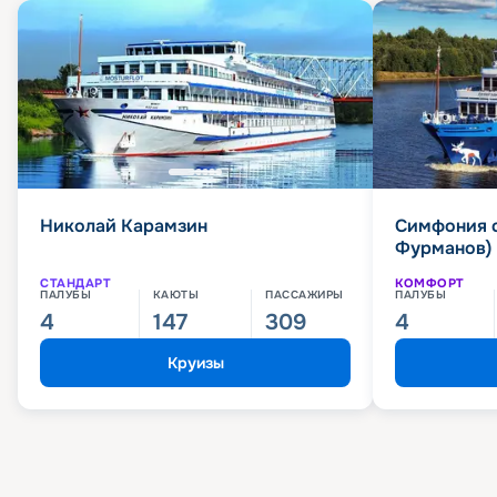
Николай Карамзин
Симфония 
Фурманов)
СТАНДАРТ
КОМФОРТ
ПАЛУБЫ
КАЮТЫ
ПАССАЖИРЫ
ПАЛУБЫ
4
147
309
4
Круизы