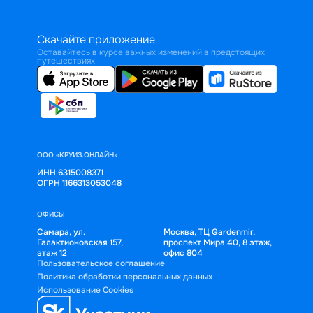
Скачайте приложение
Оставайтесь в курсе важных изменений в предстоящих
путешествиях
ООО «КРУИЗ.ОНЛАЙН»
ИНН 6315008371
ОГРН 1166313053048
ОФИСЫ
Самара, ул.
Москва, ТЦ Gardenmir,
Галактионовская 157,
проспект Мира 40, 8 этаж,
этаж 12
офис 804
Пользовательское соглашение
Политика обработки персональных данных
Использование Cookies