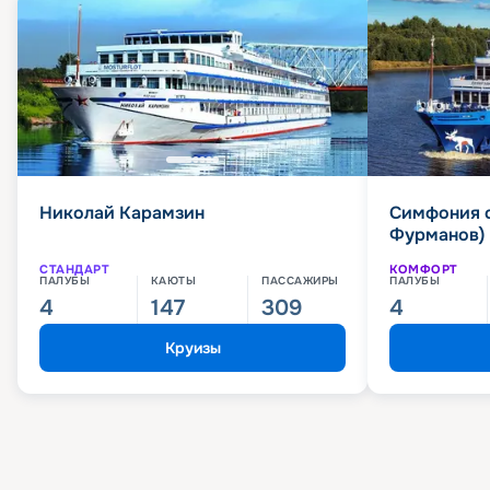
Николай Карамзин
Симфония 
Фурманов)
СТАНДАРТ
КОМФОРТ
ПАЛУБЫ
КАЮТЫ
ПАССАЖИРЫ
ПАЛУБЫ
4
147
309
4
Круизы