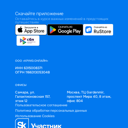
Скачайте приложение
Оставайтесь в курсе важных изменений в предстоящих
путешествиях
ООО «КРУИЗ.ОНЛАЙН»
ИНН 6315008371
ОГРН 1166313053048
ОФИСЫ
Самара, ул.
Москва, ТЦ Gardenmir,
Галактионовская 157,
проспект Мира 40, 8 этаж,
этаж 12
офис 804
Пользовательское соглашение
Политика обработки персональных данных
Использование Cookies