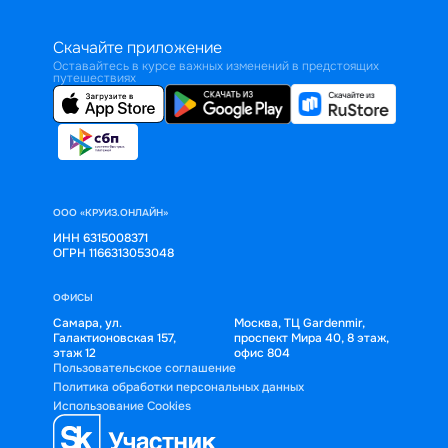
Скачайте приложение
Оставайтесь в курсе важных изменений в предстоящих
путешествиях
ООО «КРУИЗ.ОНЛАЙН»
ИНН 6315008371
ОГРН 1166313053048
ОФИСЫ
Самара, ул.
Москва, ТЦ Gardenmir,
Галактионовская 157,
проспект Мира 40, 8 этаж,
этаж 12
офис 804
Пользовательское соглашение
Политика обработки персональных данных
Использование Cookies