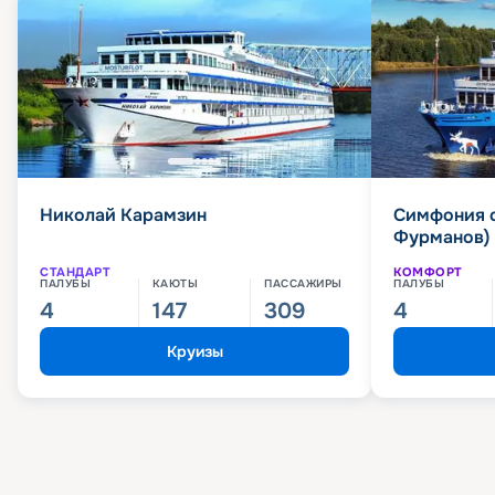
Николай Карамзин
Симфония 
Фурманов)
СТАНДАРТ
КОМФОРТ
ПАЛУБЫ
КАЮТЫ
ПАССАЖИРЫ
ПАЛУБЫ
4
147
309
4
Круизы