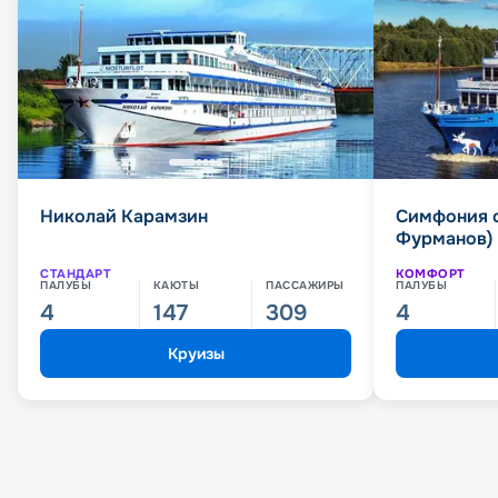
Николай Карамзин
Симфония 
Фурманов)
СТАНДАРТ
КОМФОРТ
ПАЛУБЫ
КАЮТЫ
ПАССАЖИРЫ
ПАЛУБЫ
4
147
309
4
Круизы