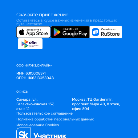
Скачайте приложение
Оставайтесь в курсе важных изменений в предстоящих
путешествиях
ООО «КРУИЗ.ОНЛАЙН»
ИНН 6315008371
ОГРН 1166313053048
ОФИСЫ
Самара, ул.
Москва, ТЦ Gardenmir,
Галактионовская 157,
проспект Мира 40, 8 этаж,
этаж 12
офис 804
Пользовательское соглашение
Политика обработки персональных данных
Использование Cookies