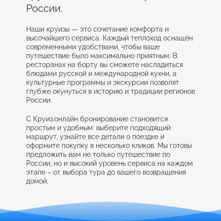
России.
Наши круизы — это сочетание комфорта и
высочайшего сервиса. Каждый теплоход оснащён
современными удобствами, чтобы ваше
путешествие было максимально приятным. В
ресторанах на борту вы сможете насладиться
блюдами русской и международной кухни, а
культурные программы и экскурсии позволят
глубже окунуться в историю и традиции регионов
России.
С Круиз.онлайн бронирование становится
простым и удобным: выберите подходящий
маршрут, узнайте все детали о поездке и
оформите покупку в несколько кликов. Мы готовы
предложить вам не только путешествие по
России, но и высокий уровень сервиса на каждом
этапе – от выбора тура до вашего возвращения
домой.