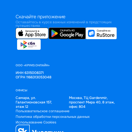
Скачайте приложение
Оставайтесь в курсе важных изменений в предстоящих
путешествиях
ООО «КРУИЗ.ОНЛАЙН»
ИНН 6315008371
ОГРН 1166313053048
ОФИСЫ
Самара, ул.
Москва, ТЦ Gardenmir,
Галактионовская 157,
проспект Мира 40, 8 этаж,
этаж 12
офис 804
Пользовательское соглашение
Политика обработки персональных данных
Использование Cookies