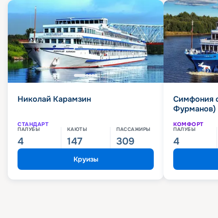
Николай Карамзин
Симфония 
Фурманов)
СТАНДАРТ
КОМФОРТ
ПАЛУБЫ
КАЮТЫ
ПАССАЖИРЫ
ПАЛУБЫ
4
147
309
4
Круизы