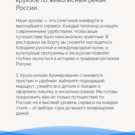
круизов по живописным рекам
России.
Наши круизы — это сочетание комфорта и
высочайшего сервиса. Каждый теплоход оснащён
современными удобствами, чтобы ваше
путешествие было максимально приятным. В
ресторанах на борту вы сможете насладиться
блюдами русской и международной кухни, а
культурные программы и экскурсии позволят
глубже окунуться в историю и традиции регионов
России.
С Круиз.онлайн бронирование становится
простым и удобным: выберите подходящий
маршрут, узнайте все детали о поездке и
оформите покупку в несколько кликов. Мы готовы
предложить вам не только путешествие по
России, но и высокий уровень сервиса на каждом
этапе – от выбора тура до вашего возвращения
домой.