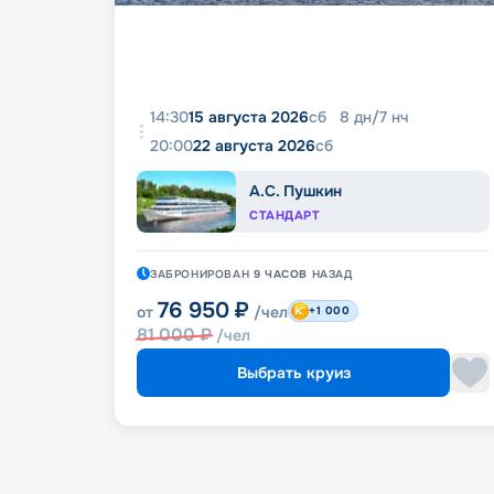
14:30
15 августа 2026
сб
8
дн
/
7
нч
20:00
22 августа 2026
сб
А.С. Пушкин
СТАНДАРТ
ЗАБРОНИРОВАН
9 ЧАСОВ
НАЗАД
76 950
₽
от
/чел
+1 000
81 000
₽
/чел
Выбрать круиз