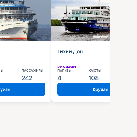
Тихий Дон
КОМФОРТ
ТЫ
ПАССАЖИРЫ
ПАЛУБЫ
КАЮТЫ
ПАССАЖИ
242
4
108
210
уизы
Круизы