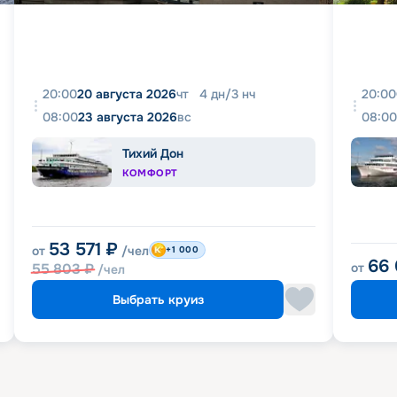
20:00
20 августа 2026
чт
4
дн
/
3
нч
20:00
08:00
23 августа 2026
вс
08:00
Тихий Дон
КОМФОРТ
53 571
₽
от
/чел
+1 000
66
55 803
₽
от
/чел
Выбрать круиз