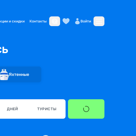
кции и скидки
Контакты
Войти
сь
Яхтенные
ДНЕЙ
ТУРИСТЫ