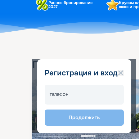
Раннее бронирование
Круизы к
2027
люкс и п
Популярные круизы
Регистрация и вход
Спецпредложение - 10%
ТЕЛЕФОН
Продолжить