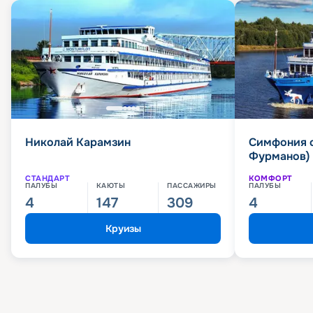
Николай Карамзин
Симфония 
Фурманов)
СТАНДАРТ
КОМФОРТ
ПАЛУБЫ
КАЮТЫ
ПАССАЖИРЫ
ПАЛУБЫ
4
147
309
4
Круизы