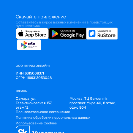
Скачайте приложение
Оставайтесь в курсе важных изменений в предстоящих
путешествиях
ООО «КРУИЗ.ОНЛАЙН»
ИНН 6315008371
ОГРН 1166313053048
ОФИСЫ
Самара, ул.
Москва, ТЦ Gardenmir,
Галактионовская 157,
проспект Мира 40, 8 этаж,
этаж 12
офис 804
Пользовательское соглашение
Политика обработки персональных данных
Использование Cookies