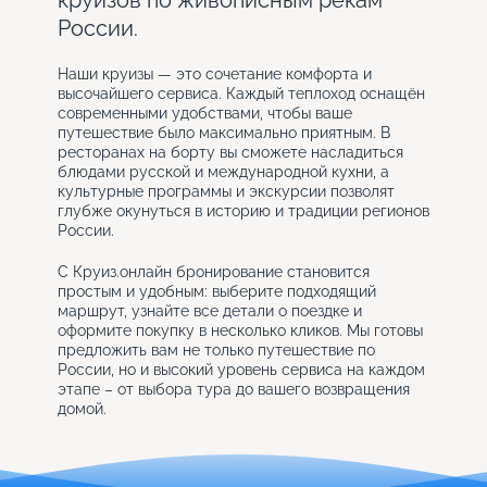
круизов по живописным рекам
России.
Наши круизы — это сочетание комфорта и
высочайшего сервиса. Каждый теплоход оснащён
современными удобствами, чтобы ваше
путешествие было максимально приятным. В
ресторанах на борту вы сможете насладиться
блюдами русской и международной кухни, а
культурные программы и экскурсии позволят
глубже окунуться в историю и традиции регионов
России.
С Круиз.онлайн бронирование становится
простым и удобным: выберите подходящий
маршрут, узнайте все детали о поездке и
оформите покупку в несколько кликов. Мы готовы
предложить вам не только путешествие по
России, но и высокий уровень сервиса на каждом
этапе – от выбора тура до вашего возвращения
домой.