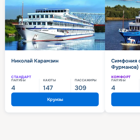
Николай Карамзин
Симфония 
Фурманов)
СТАНДАРТ
КОМФОРТ
ПАЛУБЫ
КАЮТЫ
ПАССАЖИРЫ
ПАЛУБЫ
4
147
309
4
Круизы