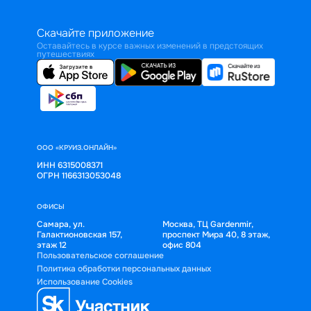
Скачайте приложение
Оставайтесь в курсе важных изменений в предстоящих
путешествиях
ООО «КРУИЗ.ОНЛАЙН»
ИНН 6315008371
ОГРН 1166313053048
ОФИСЫ
Самара, ул.
Москва, ТЦ Gardenmir,
Галактионовская 157,
проспект Мира 40, 8 этаж,
этаж 12
офис 804
Пользовательское соглашение
Политика обработки персональных данных
Использование Cookies