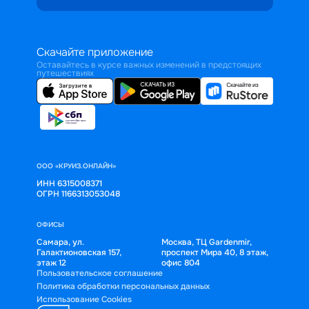
Скачайте приложение
Оставайтесь в курсе важных изменений в предстоящих
путешествиях
ООО «КРУИЗ.ОНЛАЙН»
ИНН 6315008371
ОГРН 1166313053048
ОФИСЫ
Самара, ул.
Москва, ТЦ Gardenmir,
Галактионовская 157,
проспект Мира 40, 8 этаж,
этаж 12
офис 804
Пользовательское соглашение
Политика обработки персональных данных
Использование Cookies