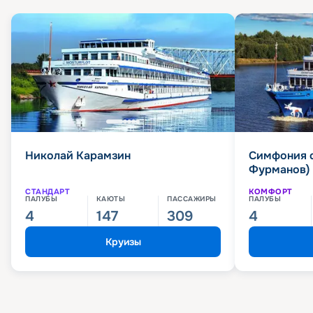
Николай Карамзин
Симфония 
Фурманов)
СТАНДАРТ
КОМФОРТ
ПАЛУБЫ
КАЮТЫ
ПАССАЖИРЫ
ПАЛУБЫ
4
147
309
4
Круизы