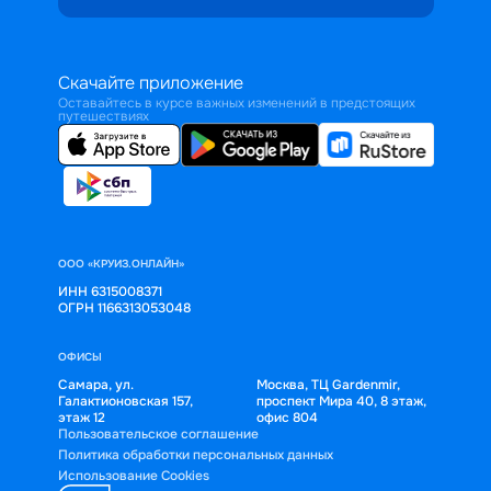
Скачайте приложение
Оставайтесь в курсе важных изменений в предстоящих
путешествиях
ООО «КРУИЗ.ОНЛАЙН»
ИНН 6315008371
ОГРН 1166313053048
ОФИСЫ
Самара, ул.
Москва, ТЦ Gardenmir,
Галактионовская 157,
проспект Мира 40, 8 этаж,
этаж 12
офис 804
Пользовательское соглашение
Политика обработки персональных данных
Использование Cookies