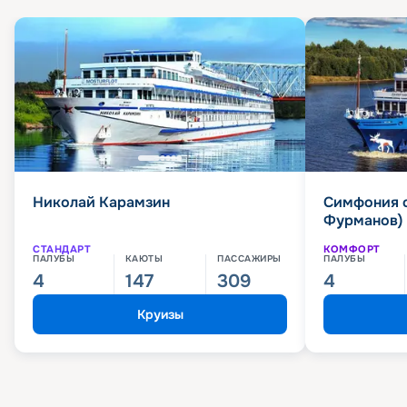
Николай Карамзин
Симфония 
Фурманов)
СТАНДАРТ
КОМФОРТ
ПАЛУБЫ
КАЮТЫ
ПАССАЖИРЫ
ПАЛУБЫ
4
147
309
4
Круизы