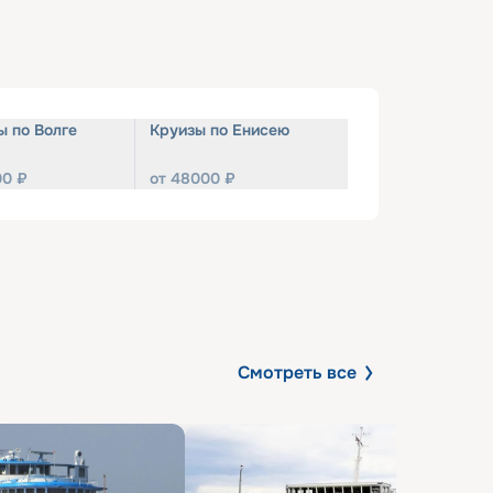
ы по Волге
Круизы по Енисею
00
₽
от
48000
₽
Смотреть все