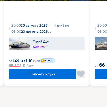
20:00
20 августа 2026
чт
4
дн
/
3
нч
20:00
08:00
23 августа 2026
вс
08:00
Тихий Дон
КОМФОРТ
53 571
₽
от
/чел
+1 000
66
55 803
₽
от
/чел
Выбрать круиз