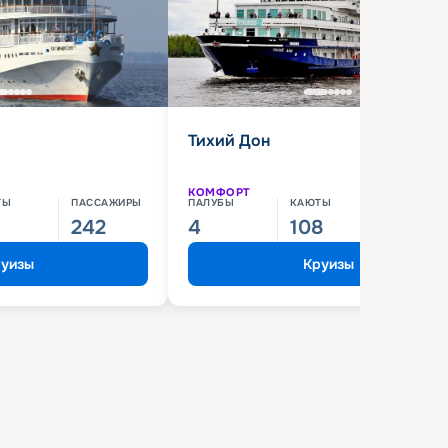
Тихий Дон
КОМФОРТ
ТЫ
ПАССАЖИРЫ
ПАЛУБЫ
КАЮТЫ
ПАССАЖИ
242
4
108
210
уизы
Круизы