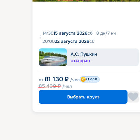
14:30
15 августа 2026
сб
8
дн
/
7
нч
20:00
22 августа 2026
сб
А.С. Пушкин
СТАНДАРТ
81 130
₽
от
/чел
+1 000
85 400
₽
/чел
Выбрать круиз