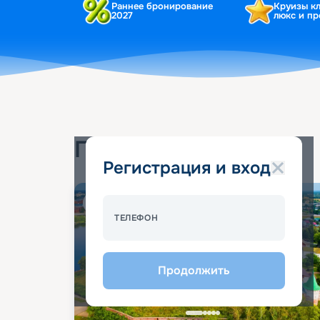
Раннее бронирование
Круизы к
2027
люкс и п
Популярные круизы
Регистрация и вход
Спецпредложение - 10%
ТЕЛЕФОН
Продолжить