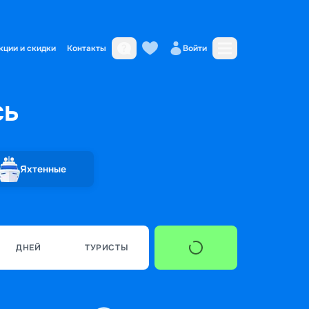
кции и скидки
Контакты
Войти
сь
Яхтенные
ДНЕЙ
ТУРИСТЫ