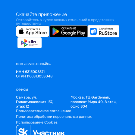
Скачайте приложение
Оставайтесь в курсе важных изменений в предстоящих
путешествиях
ООО «КРУИЗ.ОНЛАЙН»
ИНН 6315008371
ОГРН 1166313053048
ОФИСЫ
Самара, ул.
Москва, ТЦ Gardenmir,
Галактионовская 157,
проспект Мира 40, 8 этаж,
этаж 12
офис 804
Пользовательское соглашение
Политика обработки персональных данных
Использование Cookies