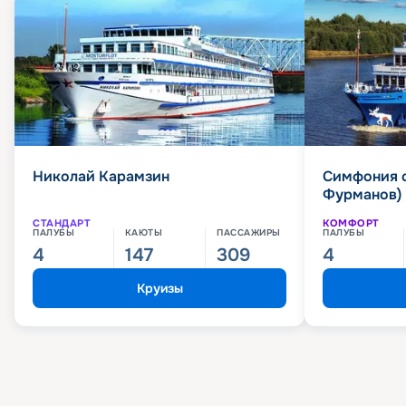
Николай Карамзин
Симфония 
Фурманов)
СТАНДАРТ
КОМФОРТ
ПАЛУБЫ
КАЮТЫ
ПАССАЖИРЫ
ПАЛУБЫ
4
147
309
4
Круизы