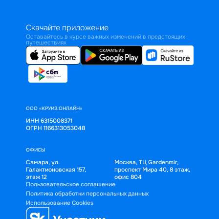
Скачайте приложение
Оставайтесь в курсе важных изменений в предстоящих
путешествиях
ООО «КРУИЗ.ОНЛАЙН»
ИНН 6315008371
ОГРН 1166313053048
ОФИСЫ
Самара, ул.
Москва, ТЦ Gardenmir,
Галактионовская 157,
проспект Мира 40, 8 этаж,
этаж 12
офис 804
Пользовательское соглашение
Политика обработки персональных данных
Использование Cookies