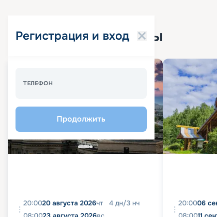
Популярные круизы
Регистрация и вход
ТЕЛЕФОН
Продолжить
20:00
20 августа 2026
чт
4
дн
/
3
нч
20:00
06 се
08:00
23 августа 2026
вс
08:00
11 се