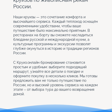
круизов по живописным рекам
России.
Наши круизы — это сочетание комфорта и
высочайшего сервиса. Каждый теплоход оснащён
современными удобствами, чтобы ваше
путешествие было максимально приятным. В
ресторанах на борту вы сможете насладиться
блюдами русской и международной кухни, а
культурные программы и экскурсии позволят
глубже окунуться в историю и традиции регионов
России.
С Круиз.онлайн бронирование становится
простым и удобным: выберите подходящий
маршрут, узнайте все детали о поездке и
оформите покупку в несколько кликов. Мы готовы
предложить вам не только путешествие по
России, но и высокий уровень сервиса на каждом
этапе – от выбора тура до вашего возвращения
домой.