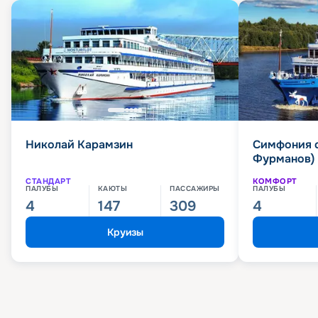
Николай Карамзин
Симфония 
Фурманов)
СТАНДАРТ
КОМФОРТ
ПАЛУБЫ
КАЮТЫ
ПАССАЖИРЫ
ПАЛУБЫ
4
147
309
4
Круизы