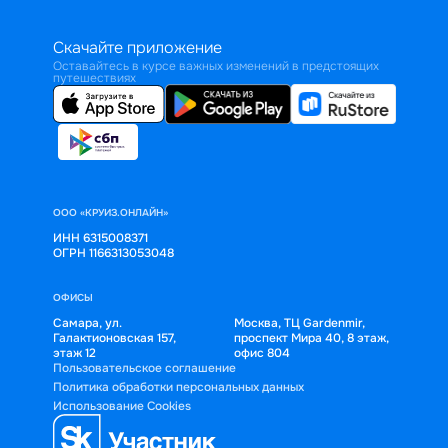
Скачайте приложение
Оставайтесь в курсе важных изменений в предстоящих
путешествиях
ООО «КРУИЗ.ОНЛАЙН»
ИНН 6315008371
ОГРН 1166313053048
ОФИСЫ
Самара, ул.
Москва, ТЦ Gardenmir,
Галактионовская 157,
проспект Мира 40, 8 этаж,
этаж 12
офис 804
Пользовательское соглашение
Политика обработки персональных данных
Использование Cookies