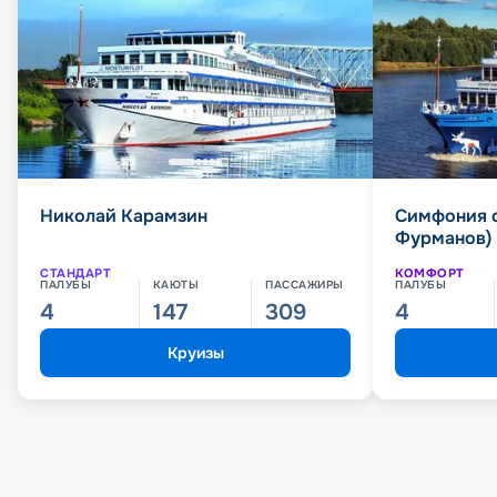
Николай Карамзин
Симфония 
Фурманов)
СТАНДАРТ
КОМФОРТ
ПАЛУБЫ
КАЮТЫ
ПАССАЖИРЫ
ПАЛУБЫ
4
147
309
4
Круизы