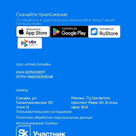
Скачайте приложение
Оставайтесь в курсе важных изменений в предстоящих
путешествиях
ООО «КРУИЗ.ОНЛАЙН»
ИНН 6315008371
ОГРН 1166313053048
ОФИСЫ
Самара, ул.
Москва, ТЦ Gardenmir,
Галактионовская 157,
проспект Мира 40, 8 этаж,
этаж 12
офис 804
Пользовательское соглашение
Политика обработки персональных данных
Использование Cookies