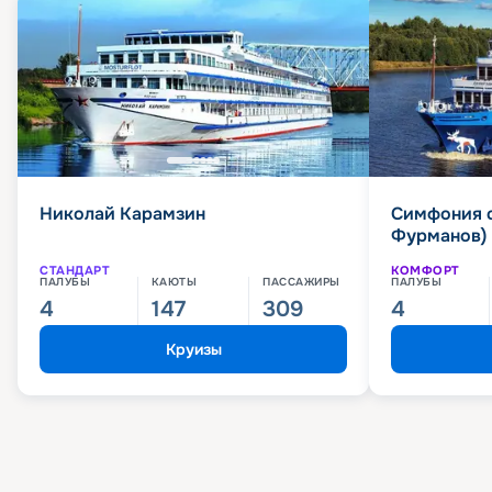
Николай Карамзин
Симфония 
Фурманов)
СТАНДАРТ
КОМФОРТ
ПАЛУБЫ
КАЮТЫ
ПАССАЖИРЫ
ПАЛУБЫ
4
147
309
4
Круизы