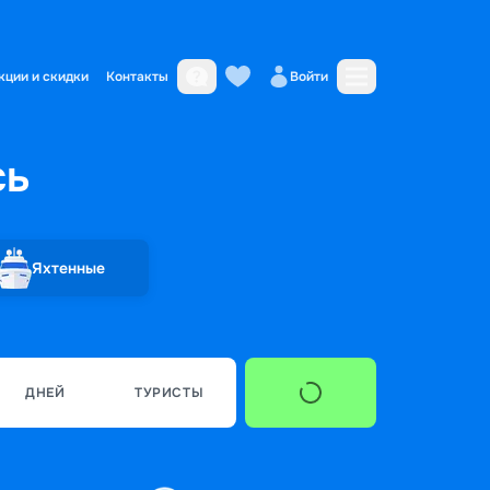
кции и скидки
Контакты
Войти
сь
Яхтенные
ДНЕЙ
ТУРИСТЫ