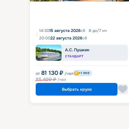
14:30
15 августа 2026
сб
8
дн
/
7
нч
20:00
22 августа 2026
сб
А.С. Пушкин
СТАНДАРТ
81 130
₽
от
/чел
+1 000
85 400
₽
/чел
Выбрать круиз