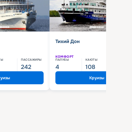
Тихий Дон
КОМФОРТ
ТЫ
ПАССАЖИРЫ
ПАЛУБЫ
КАЮТЫ
ПАССАЖИ
242
4
108
210
уизы
Круизы