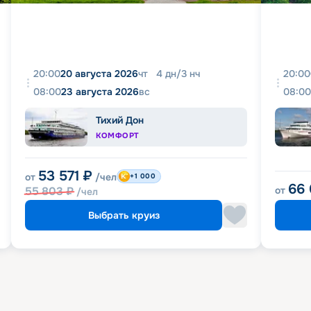
20:00
20 августа 2026
чт
4
дн
/
3
нч
20:00
08:00
23 августа 2026
вс
08:00
Тихий Дон
КОМФОРТ
53 571
₽
от
/чел
+1 000
66
55 803
₽
от
/чел
Выбрать круиз