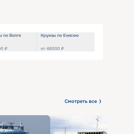
ы по Волге
Круизы по Енисею
00
₽
от
48000
₽
Смотреть все