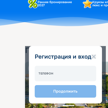
Раннее бронирование
Круизы к
2027
люкс и п
Популярные круизы
Регистрация и вход
Спецпредложение - 10%
ТЕЛЕФОН
Продолжить