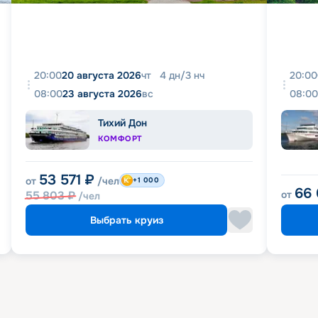
20:00
20 августа 2026
чт
4
дн
/
3
нч
20:00
08:00
23 августа 2026
вс
08:00
Тихий Дон
КОМФОРТ
53 571
₽
от
/чел
+1 000
66
55 803
₽
от
/чел
Выбрать круиз