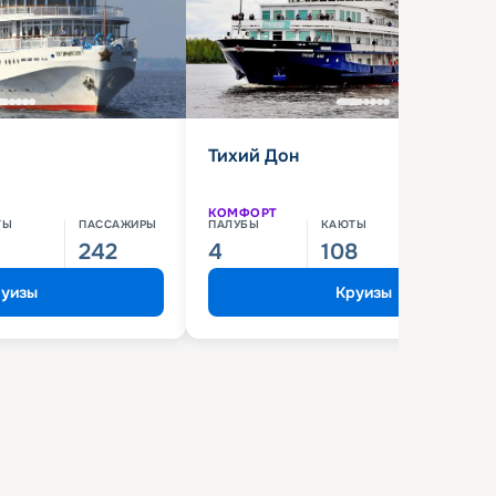
Тихий Дон
КОМФОРТ
ТЫ
ПАССАЖИРЫ
ПАЛУБЫ
КАЮТЫ
ПАССАЖИ
242
4
108
210
уизы
Круизы