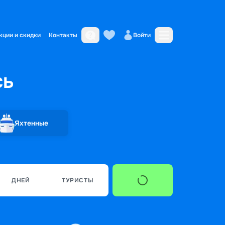
кции и скидки
Контакты
Войти
сь
Яхтенные
ДНЕЙ
ТУРИСТЫ