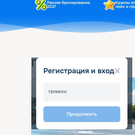
Раннее бронирование
Круизы к
2027
люкс и п
Популярные круизы
Регистрация и вход
Спецпредложение - 10%
ТЕЛЕФОН
Продолжить