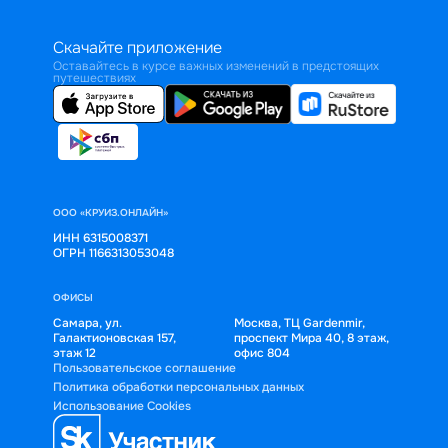
Скачайте приложение
Оставайтесь в курсе важных изменений в предстоящих
путешествиях
ООО «КРУИЗ.ОНЛАЙН»
ИНН 6315008371
ОГРН 1166313053048
ОФИСЫ
Самара, ул.
Москва, ТЦ Gardenmir,
Галактионовская 157,
проспект Мира 40, 8 этаж,
этаж 12
офис 804
Пользовательское соглашение
Политика обработки персональных данных
Использование Cookies