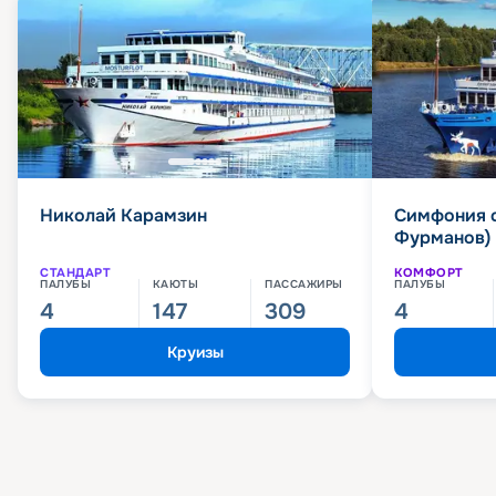
Николай Карамзин
Симфония 
Фурманов)
СТАНДАРТ
КОМФОРТ
ПАЛУБЫ
КАЮТЫ
ПАССАЖИРЫ
ПАЛУБЫ
4
147
309
4
Круизы