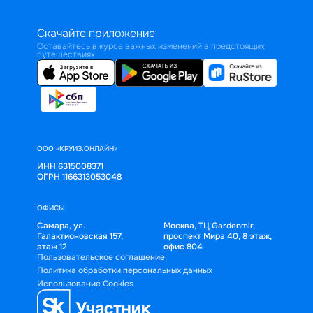
Скачайте приложение
Оставайтесь в курсе важных изменений в предстоящих
путешествиях
ООО «КРУИЗ.ОНЛАЙН»
ИНН 6315008371
ОГРН 1166313053048
ОФИСЫ
Самара, ул.
Москва, ТЦ Gardenmir,
Галактионовская 157,
проспект Мира 40, 8 этаж,
этаж 12
офис 804
Пользовательское соглашение
Политика обработки персональных данных
Использование Cookies