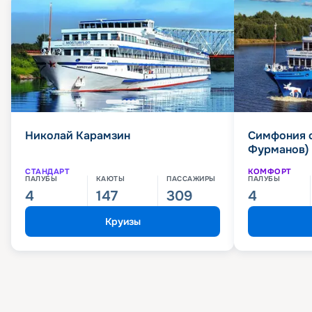
Николай Карамзин
Симфония 
Фурманов)
СТАНДАРТ
КОМФОРТ
ПАЛУБЫ
КАЮТЫ
ПАССАЖИРЫ
ПАЛУБЫ
4
147
309
4
Круизы