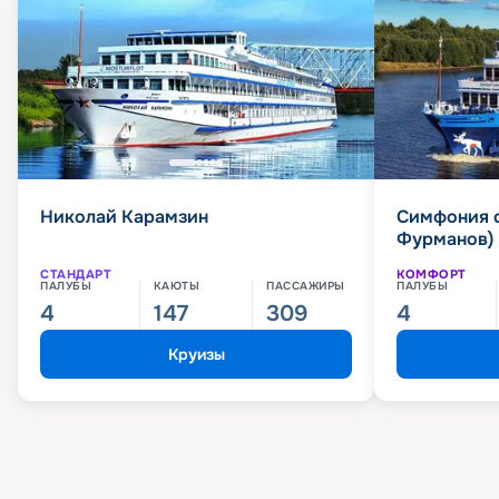
Николай Карамзин
Симфония 
Фурманов)
СТАНДАРТ
КОМФОРТ
ПАЛУБЫ
КАЮТЫ
ПАССАЖИРЫ
ПАЛУБЫ
4
147
309
4
Круизы