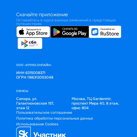
Скачайте приложение
Оставайтесь в курсе важных изменений в предстоящих
путешествиях
ООО «КРУИЗ.ОНЛАЙН»
ИНН 6315008371
ОГРН 1166313053048
ОФИСЫ
Самара, ул.
Москва, ТЦ Gardenmir,
Галактионовская 157,
проспект Мира 40, 8 этаж,
этаж 12
офис 804
Пользовательское соглашение
Политика обработки персональных данных
Использование Cookies