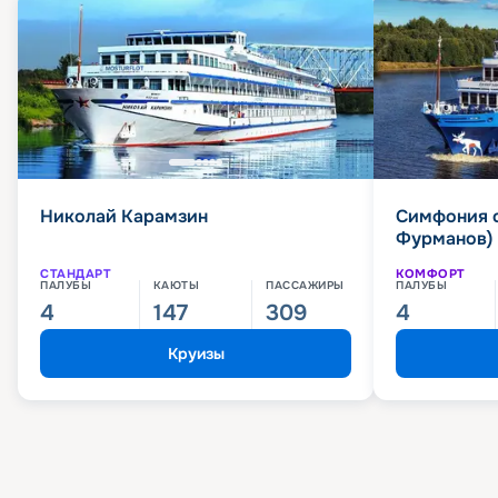
Николай Карамзин
Симфония 
Фурманов)
СТАНДАРТ
КОМФОРТ
ПАЛУБЫ
КАЮТЫ
ПАССАЖИРЫ
ПАЛУБЫ
4
147
309
4
Круизы