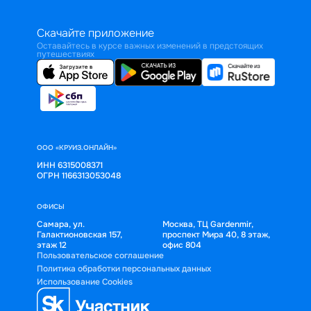
Скачайте приложение
Оставайтесь в курсе важных изменений в предстоящих
путешествиях
ООО «КРУИЗ.ОНЛАЙН»
ИНН 6315008371
ОГРН 1166313053048
ОФИСЫ
Самара, ул.
Москва, ТЦ Gardenmir,
Галактионовская 157,
проспект Мира 40, 8 этаж,
этаж 12
офис 804
Пользовательское соглашение
Политика обработки персональных данных
Использование Cookies