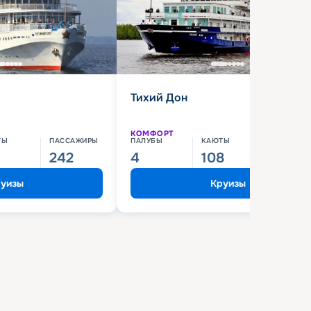
Тихий Дон
КОМФОРТ
ТЫ
ПАССАЖИРЫ
ПАЛУБЫ
КАЮТЫ
ПАССАЖИ
242
4
108
210
уизы
Круизы