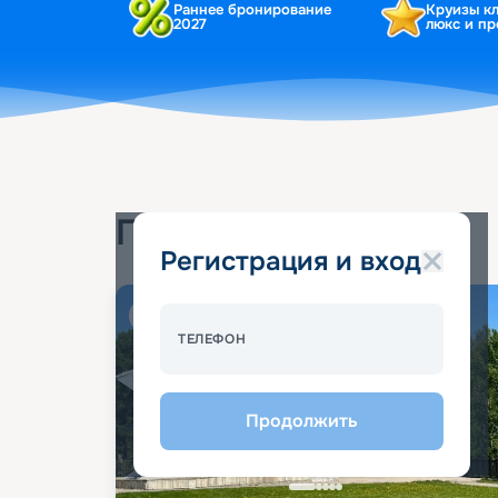
Раннее бронирование
Круизы к
2027
люкс и п
Популярные круизы
Регистрация и вход
Спецпредложение - 10%
ТЕЛЕФОН
Продолжить