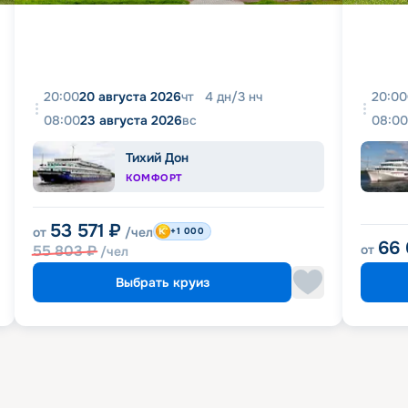
20:00
20 августа 2026
чт
4
дн
/
3
нч
20:00
08:00
23 августа 2026
вс
08:00
Тихий Дон
КОМФОРТ
53 571
₽
от
/чел
+1 000
66
55 803
₽
от
/чел
Выбрать круиз