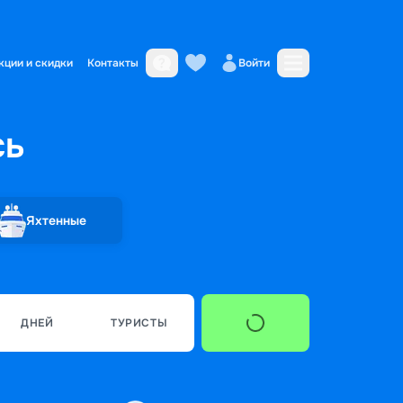
кции и скидки
Контакты
Войти
сь
Яхтенные
ДНЕЙ
ТУРИСТЫ