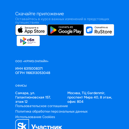
Скачайте приложение
Оставайтесь в курсе важных изменений в предстоящих
путешествиях
ООО «КРУИЗ.ОНЛАЙН»
ИНН 6315008371
ОГРН 1166313053048
ОФИСЫ
Самара, ул.
Москва, ТЦ Gardenmir,
Галактионовская 157,
проспект Мира 40, 8 этаж,
этаж 12
офис 804
Пользовательское соглашение
Политика обработки персональных данных
Использование Cookies