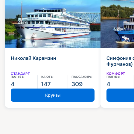
Николай Карамзин
Симфония 
Фурманов)
СТАНДАРТ
КОМФОРТ
ПАЛУБЫ
КАЮТЫ
ПАССАЖИРЫ
ПАЛУБЫ
4
147
309
4
Круизы