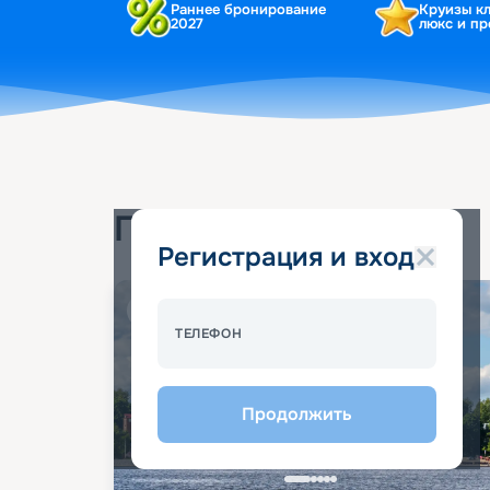
Раннее бронирование
Круизы к
2027
люкс и п
Популярные круизы
Регистрация и вход
Спецпредложение - 10%
ТЕЛЕФОН
Продолжить