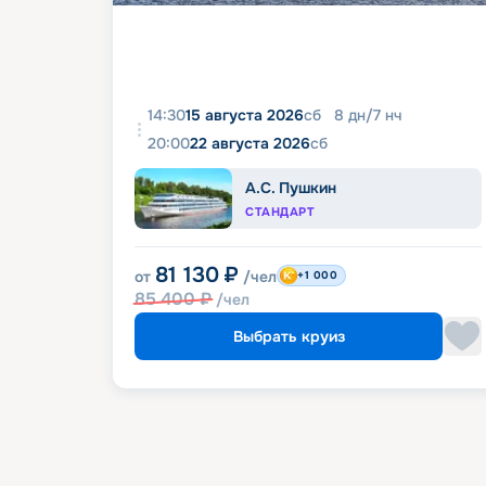
14:30
15 августа 2026
сб
8
дн
/
7
нч
20:00
22 августа 2026
сб
А.С. Пушкин
СТАНДАРТ
81 130
₽
от
/чел
+1 000
85 400
₽
/чел
Выбрать круиз