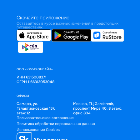
Скачайте приложение
Оставайтесь в курсе важных изменений в предстоящих
путешествиях
ООО «КРУИЗ.ОНЛАЙН»
ИНН 6315008371
ОГРН 1166313053048
ОФИСЫ
Самара, ул.
Москва, ТЦ Gardenmir,
Галактионовская 157,
проспект Мира 40, 8 этаж,
этаж 12
офис 804
Пользовательское соглашение
Политика обработки персональных данных
Использование Cookies