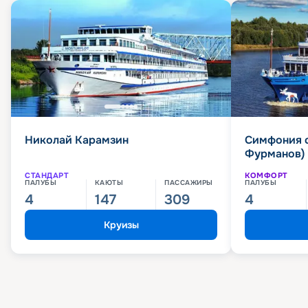
Николай Карамзин
Симфония 
Фурманов)
СТАНДАРТ
КОМФОРТ
ПАЛУБЫ
КАЮТЫ
ПАССАЖИРЫ
ПАЛУБЫ
4
147
309
4
Круизы