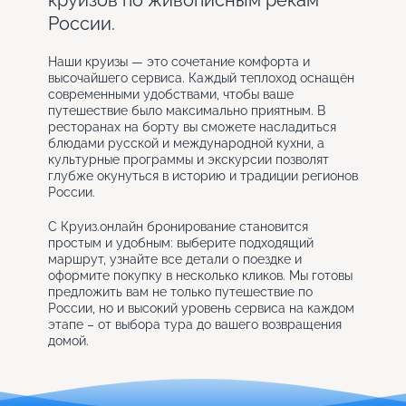
круизов по живописным рекам
России.
Наши круизы — это сочетание комфорта и
высочайшего сервиса. Каждый теплоход оснащён
современными удобствами, чтобы ваше
путешествие было максимально приятным. В
ресторанах на борту вы сможете насладиться
блюдами русской и международной кухни, а
культурные программы и экскурсии позволят
глубже окунуться в историю и традиции регионов
России.
С Круиз.онлайн бронирование становится
простым и удобным: выберите подходящий
маршрут, узнайте все детали о поездке и
оформите покупку в несколько кликов. Мы готовы
предложить вам не только путешествие по
России, но и высокий уровень сервиса на каждом
этапе – от выбора тура до вашего возвращения
домой.