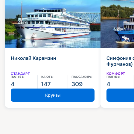
Николай Карамзин
Симфония 
Фурманов)
СТАНДАРТ
КОМФОРТ
ПАЛУБЫ
КАЮТЫ
ПАССАЖИРЫ
ПАЛУБЫ
4
147
309
4
Круизы