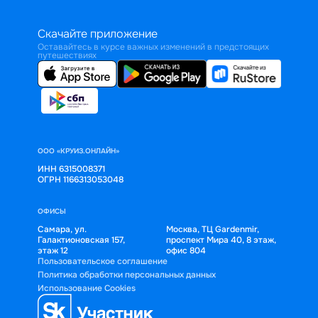
Скачайте приложение
Оставайтесь в курсе важных изменений в предстоящих
путешествиях
ООО «КРУИЗ.ОНЛАЙН»
ИНН 6315008371
ОГРН 1166313053048
ОФИСЫ
Самара, ул.
Москва, ТЦ Gardenmir,
Галактионовская 157,
проспект Мира 40, 8 этаж,
этаж 12
офис 804
Пользовательское соглашение
Политика обработки персональных данных
Использование Cookies