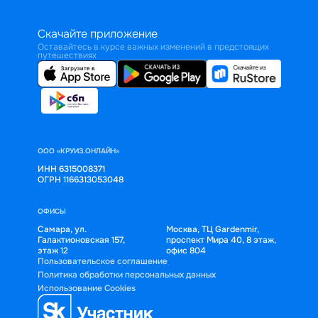
Скачайте приложение
Оставайтесь в курсе важных изменений в предстоящих
путешествиях
ООО «КРУИЗ.ОНЛАЙН»
ИНН 6315008371
ОГРН 1166313053048
ОФИСЫ
Самара, ул.
Москва, ТЦ Gardenmir,
Галактионовская 157,
проспект Мира 40, 8 этаж,
этаж 12
офис 804
Пользовательское соглашение
Политика обработки персональных данных
Использование Cookies