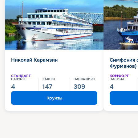
Николай Карамзин
Симфония 
Фурманов)
СТАНДАРТ
КОМФОРТ
ПАЛУБЫ
КАЮТЫ
ПАССАЖИРЫ
ПАЛУБЫ
4
147
309
4
Круизы