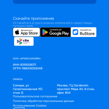
Скачайте приложение
Оставайтесь в курсе важных изменений в предстоящих
путешествиях
ООО «КРУИЗ.ОНЛАЙН»
ИНН 6315008371
ОГРН 1166313053048
ОФИСЫ
Самара, ул.
Москва, ТЦ Gardenmir,
Галактионовская 157,
проспект Мира 40, 8 этаж,
этаж 12
офис 804
Пользовательское соглашение
Политика обработки персональных данных
Использование Cookies