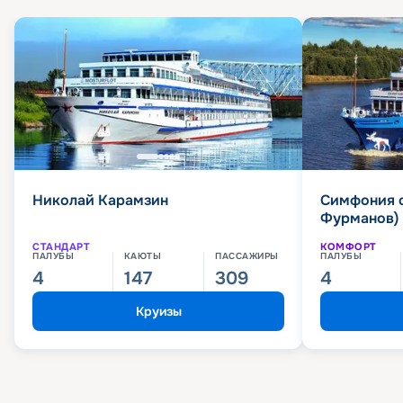
Николай Карамзин
Симфония 
Фурманов)
СТАНДАРТ
КОМФОРТ
ПАЛУБЫ
КАЮТЫ
ПАССАЖИРЫ
ПАЛУБЫ
4
147
309
4
Круизы