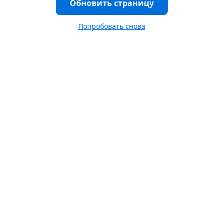
Обновить страницу
Попробовать снова